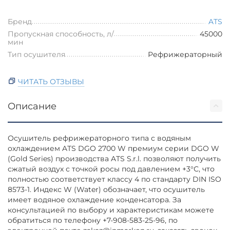
Бренд
ATS
Пропускная способность, л/
45000
мин
Тип осушителя
Рефрижераторный
ЧИТАТЬ ОТЗЫВЫ
Описание
Осушитель рефрижераторного типа с водяным
охлаждением ATS DGO 2700 W премиум серии DGO W
(Gold Series) производства ATS S.r.l. позволяют получить
сжатый воздух с точкой росы под давлением +3°С, что
полностью соответствует классу 4 по стандарту DIN ISO
8573-1. Индекс W (Water) обозначает, что осушитель
имеет водяное охлаждение конденсатора. За
консультацией по выбору и характеристикам можете
обратиться по телефону +7-908-583-25-96, по