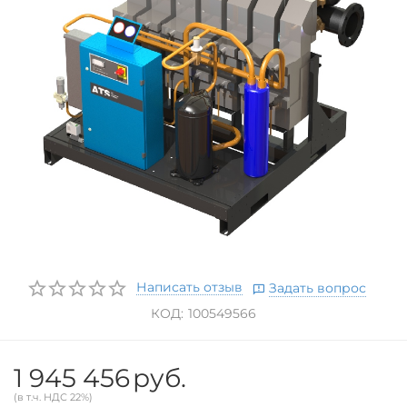
Написать отзыв
Задать вопрос
КОД:
100549566
1 945 456
руб.
(в т.ч. НДС 22%)