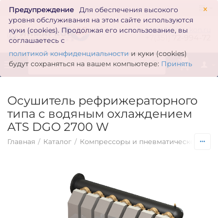
×
Предупреждение
Для обеспечения высокого
уровня обслуживания на этом сайте используются
zakaz@inmarkon.ru
куки (cookies). Продолжая его использование, вы
+7(351)
72-994-72
соглашаетесь с
политикой конфиденциальности
и куки (cookies)
0
будут сохраняться на вашем компьютере:
Принять
Осушитель рефрижераторного
типа с водяным охлаждением
ATS DGO 2700 W
Главная
/
Каталог
/
Компрессоры и пневматическое обо