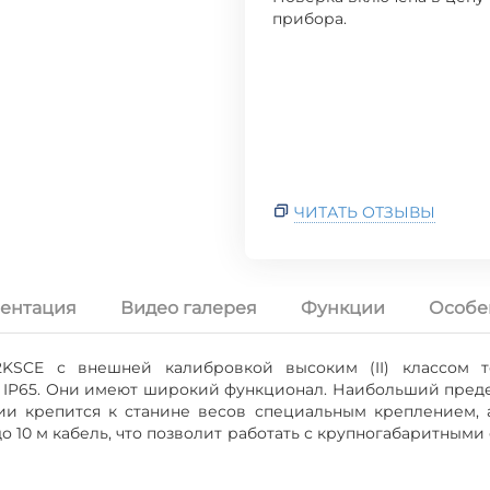
прибора.
ЧИТАТЬ ОТЗЫВЫ
ентация
Видео галерея
Функции
Особе
KSCE с внешней калибровкой высоким (II) классом 
IP65. Они имеют широкий функционал. Наибольший предел
ции крепится к станине весов специальным креплением,
 10 м кабель, что позволит работать с крупногабаритными