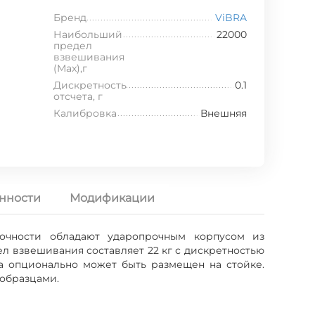
Бренд
ViBRA
Наибольший
22000
предел
взвешивания
(Max),г
Дискретность
0.1
отсчета, г
Калибровка
Внешняя
нности
Модификации
точности обладают ударопрочным корпусом из
 взвешивания составляет 22 кг с дискретностью
 а опционально может быть размещен на стойке.
 образцами.