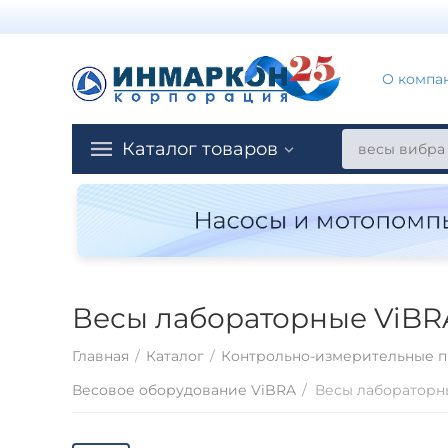
О компа
Каталог товаров
Весы лабораторные ViBR
Главная
/
Каталог
/
Контрольно-измерительные п
Весовое оборудование ViBRA
/
Весы лабораторн