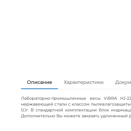
Описание
Характеристики
Докум
Лабораторно-промышленные весы ViBRA HJ-22
нержавеющей стали с классом пылевлагозащиты 
0,1г. В стандартной комплектации блок индика
Дополнительно Вы можете заказать удлиненный до