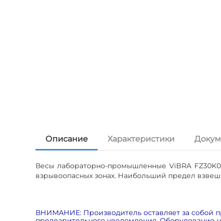
Описание
Характеристики
Докум
Весы лабораторно-промышленные ViBRA FZ30K0.1
взрывоопасных зонах. Наибольший предел взвешив
ВНИМАНИЕ: Производитель оставляет за собой п
предварительного уведомления. Оборудование на