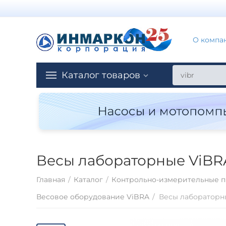
О компа
Каталог товаров
Весы лабораторные ViBRA 
Главная
/
Каталог
/
Контрольно-измерительные п
Весовое оборудование ViBRA
/