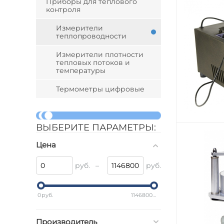
Приборы для теплового
контроля
Измерители
теплопроводности
Измерители плотности
тепловых потоков и
температуры
Термометры цифровые
ВЫБЕРИТЕ ПАРАМЕТРЫ:
Цена
руб.
–
руб.
0
руб.
1146800
руб.
Производитель