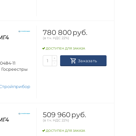
780 800
руб.
МГ4
(в т.ч. НДС 22%)
ДОСТУПЕН ДЛЯ ЗАКАЗА
+
Заказать
0484-11
−
в Госреестры
Стройприбор
509 960
руб.
МГ4
(в т.ч. НДС 22%)
ДОСТУПЕН ДЛЯ ЗАКАЗА