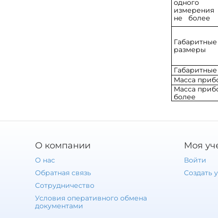
одного
измерения
не более
Габаритны
размеры
Габаритные
Масса прибо
Масса прибо
более
О компании
Моя уч
О нас
Войти
Обратная связь
Создать 
Сотрудничество
Условия оперативного обмена
документами