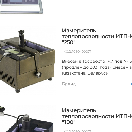
Измеритель
теплопроводности ИТП-
"250"
КОД:
1080400077
Внесен в Госреестр РФ под № 3
(продлен до 2031 года) Внесен 
Казахстана, Беларуси
Бренд
Измеритель
теплопроводности ИТП-
"100"
КОД:
1080400075