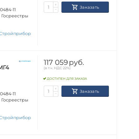
+
Заказать
0484-11
−
в Госреестры
Стройприбор
117 059
руб.
МГ4
(в т.ч. НДС 22%)
ДОСТУПЕН ДЛЯ ЗАКАЗА
+
Заказать
0484-11
−
в Госреестры
Стройприбор