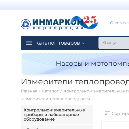
О компа
Каталог товаров
Измерители теплопрово
Главная
/
Каталог
/
Контрольно-измерительные п
Измерители теплопроводности
Контрольно-измерительные
Сортиро
приборы и лабораторное
оборудование