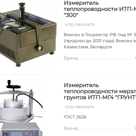
Измеритель
теплопроводности ИТП-
"300"
КОД:
1080400079
Внесен в Госреестр РФ под № 3
(продлен до 2031 года) Внесен 
Казахстана, Беларуси
Бренд
Измеритель
теплопроводности мерз
грунтов ИТП-МГ4 "ГРУНТ
КОД:
1080400074
ГОСТ 2626
Бренд