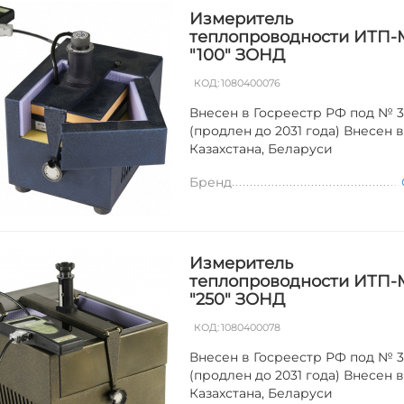
Измеритель
теплопроводности ИТП-
"100" ЗОНД
КОД:
1080400076
Внесен в Госреестр РФ под № 3
(продлен до 2031 года) Внесен 
Казахстана, Беларуси
Бренд
Измеритель
теплопроводности ИТП-
"250" ЗОНД
КОД:
1080400078
Внесен в Госреестр РФ под № 3
(продлен до 2031 года) Внесен 
Казахстана, Беларуси