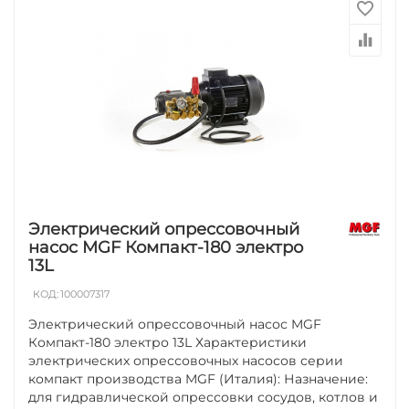
Электрический опрессовочный
насос MGF Компакт-180 электро
13L
КОД:
100007317
Электрический опрессовочный насос MGF
Компакт-180 электро 13L Характеристики
электрических опрессовочных насосов серии
компакт производства MGF (Италия): Назначение:
для гидравлической опрессовки сосудов, котлов и