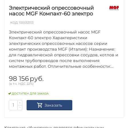
Электрический опрессовочный
насос MGF Компакт-60 электро
КОД:
100053113
Электрический опрессовочный насос MGF
Компакт-60 электро Характеристики
электрических опрессовочных насосов серии
компакт производства MGF (Италия): Назначение:
для гидравлической опрессовки сосудов, котлов и
систем трубопроводов после выполнения
монтажных работ. Отличительные особенности:...
98 156
руб.
(в т.ч. НДС 22%)
ДОСТУПЕН ДЛЯ ЗАКАЗА
+
Заказать
−
Компания «Инмаркон» является официальным