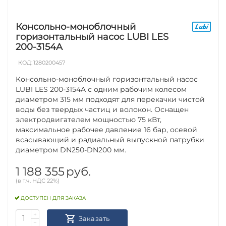
Консольно-моноблочный
горизонтальный насос LUBI LES
200-3154A
КОД:
1280200457
Консольно-моноблочный горизонтальный насос
LUBI LES 200-3154A с одним рабочим колесом
диаметром 315 мм подходят для перекачки чистой
воды без твердых частиц и волокон. Оснащен
электродвигателем мощностью 75 кВт,
максимальное рабочее давление 16 бар, осевой
всасывающий и радиальный выпускной патрубки
диаметром DN250-DN200 мм.
1 188 355
руб.
(в т.ч. НДС 22%)
ДОСТУПЕН ДЛЯ ЗАКАЗА
+
Заказать
−