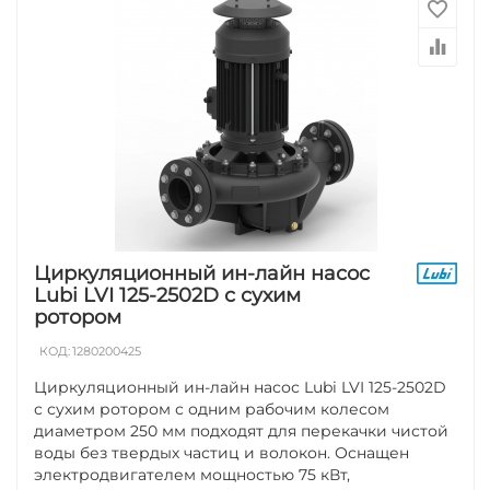
Циркуляционный ин-лайн насос
Lubi LVI 125-2502D с сухим
ротором
КОД:
1280200425
Циркуляционный ин-лайн насос Lubi LVI 125-2502D
с сухим ротором с одним рабочим колесом
диаметром 250 мм подходят для перекачки чистой
воды без твердых частиц и волокон. Оснащен
электродвигателем мощностью 75 кВт,