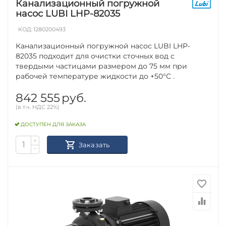
Канализационный погружной
насос LUBI LHP-82035
КОД:
1280200493
Канализационный погружной насос LUBI LHP-
82035 подходит для очистки сточных вод с
твердыми частицами размером до 75 мм при
рабочей температуре жидкости до +50°С .
842 555
руб.
(в т.ч. НДС 22%)
ДОСТУПЕН ДЛЯ ЗАКАЗА
+
Заказать
−