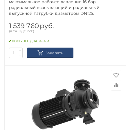
максимальное рабочее давление 16 бар,
радиальный всасывающий и радиальный
выпускной патрубки диаметром DN125.
1 539 760
руб.
(в т.ч. НДС 22%)
ДОСТУПЕН ДЛЯ ЗАКАЗА
+
Заказать
−