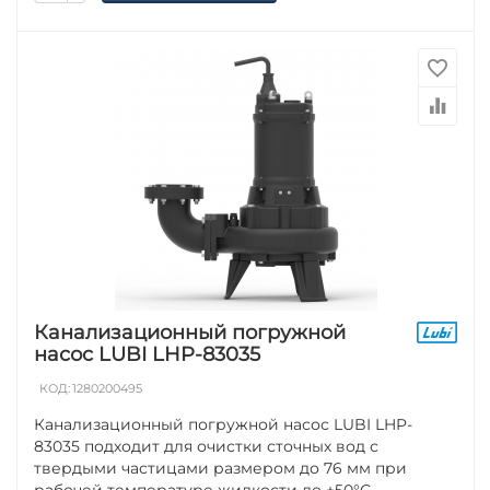
Канализационный погружной
насос LUBI LHP-83035
КОД:
1280200495
Канализационный погружной насос LUBI LHP-
83035 подходит для очистки сточных вод с
твердыми частицами размером до 76 мм при
рабочей температуре жидкости до +50°С .