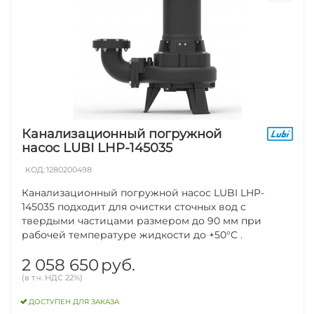
Канализационный погружной
насос LUBI LHP-145035
КОД:
1280200498
Канализационный погружной насос LUBI LHP-
145035 подходит для очистки сточных вод с
твердыми частицами размером до 90 мм при
рабочей температуре жидкости до +50°С .
2 058 650
руб.
(в т.ч. НДС 22%)
ДОСТУПЕН ДЛЯ ЗАКАЗА