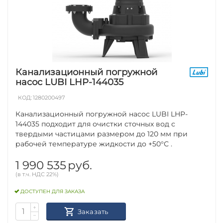
Канализационный погружной
насос LUBI LHP-144035
КОД:
1280200497
Канализационный погружной насос LUBI LHP-
144035 подходит для очистки сточных вод с
твердыми частицами размером до 120 мм при
рабочей температуре жидкости до +50°С .
1 990 535
руб.
(в т.ч. НДС 22%)
ДОСТУПЕН ДЛЯ ЗАКАЗА
+
Заказать
−