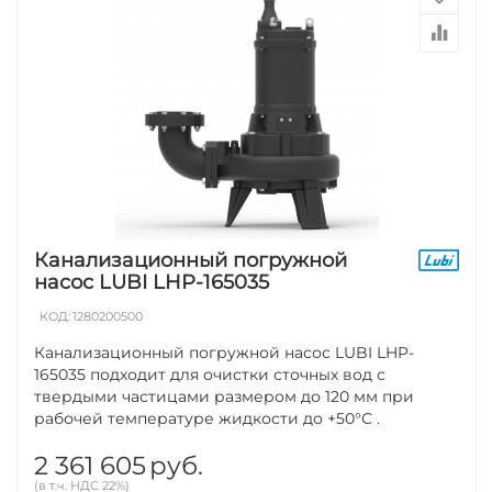
Канализационный погружной
насос LUBI LHP-165035
КОД:
1280200500
Канализационный погружной насос LUBI LHP-
165035 подходит для очистки сточных вод с
твердыми частицами размером до 120 мм при
рабочей температуре жидкости до +50°С .
2 361 605
руб.
(в т.ч. НДС 22%)