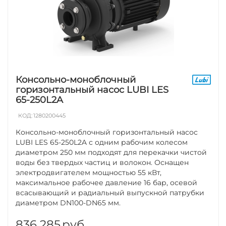
Консольно-моноблочный
горизонтальный насос LUBI LES
65-250L2A
КОД:
1280200445
Консольно-моноблочный горизонтальный насос
LUBI LES 65-250L2A с одним рабочим колесом
диаметром 250 мм подходят для перекачки чистой
воды без твердых частиц и волокон. Оснащен
электродвигателем мощностью 55 кВт,
максимальное рабочее давление 16 бар, осевой
всасывающий и радиальный выпускной патрубки
диаметром DN100-DN65 мм.
836 285
руб.