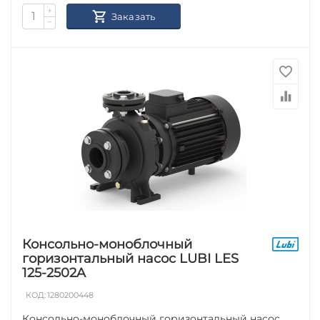
+
Заказать
−
Консольно-моноблочный
горизонтальный насос LUBI LES
125-2502A
КОД:
1280200448
Консольно-моноблочный горизонтальный насос