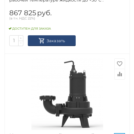
867 825
руб.
(в т.ч. НДС 22%)
ДОСТУПЕН ДЛЯ ЗАКАЗА
+
Заказать
−