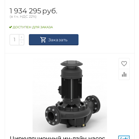
1 934 295
руб.
(в т.ч. НДС 22%)
ДОСТУПЕН ДЛЯ ЗАКАЗА
+
Заказать
−
Циркуляционный ин-лайн насос