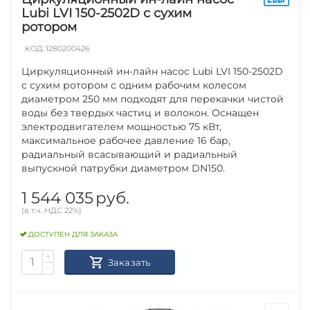
Lubi LVI 150-2502D с сухим
ротором
КОД:
1280200426
Циркуляционный ин-лайн насос Lubi LVI 150-2502D
с сухим ротором с одним рабочим колесом
диаметром 250 мм подходят для перекачки чистой
воды без твердых частиц и волокон. Оснащен
электродвигателем мощностью 75 кВт,
максимальное рабочее давление 16 бар,
радиальный всасывающий и радиальный
выпускной патрубки диаметром DN150.
1 544 035
руб.
(в т.ч. НДС 22%)
ДОСТУПЕН ДЛЯ ЗАКАЗА
+
Заказать
−