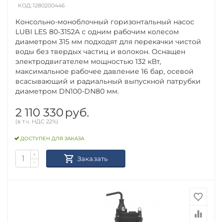
КОД:
1280200446
Консольно-моноблочный горизонтальный насос
LUBI LES 80-3152A с одним рабочим колесом
диаметром 315 мм подходят для перекачки чистой
воды без твердых частиц и волокон. Оснащен
электродвигателем мощностью 132 кВт,
максимальное рабочее давление 16 бар, осевой
всасывающий и радиальный выпускной патрубки
диаметром DN100-DN80 мм.
2 110 330
руб.
(в т.ч. НДС 22%)
ДОСТУПЕН ДЛЯ ЗАКАЗА
+
Заказать
−