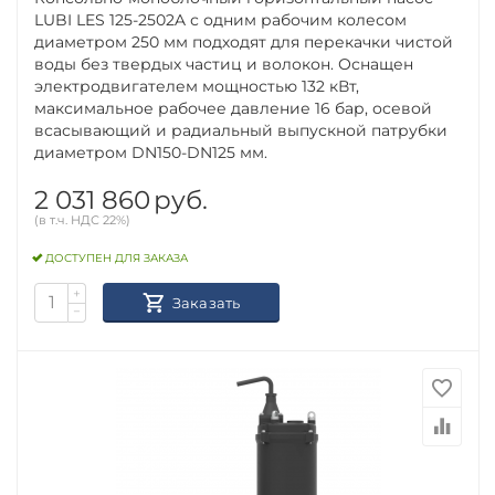
LUBI LES 125-2502A с одним рабочим колесом
диаметром 250 мм подходят для перекачки чистой
воды без твердых частиц и волокон. Оснащен
электродвигателем мощностью 132 кВт,
максимальное рабочее давление 16 бар, осевой
всасывающий и радиальный выпускной патрубки
диаметром DN150-DN125 мм.
2 031 860
руб.
(в т.ч. НДС 22%)
ДОСТУПЕН ДЛЯ ЗАКАЗА
+
Заказать
−