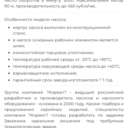
число оборотов в минуту 3000. Максимальный напор
90 м, производительность до 450 куб.м/час.
Особенности модели насоса:
корпус насоса выполнен из конструкционной
стали;
в насосе основным рабочим элементом является
шнек;
износостойкое торцевое уплотнение;
температура рабочей среды от -20°С до +90°С;
температура окружающей среды насоса до +40°C;
взрывозащитное исполнение;
гарантийный срок завода-изготовителя ? 1 год.
Группа компаний ?Корвет? - ведущий российский
разработчик и производитель насосов и насосного
оборудования - основана в 2000 году. Кроме подбора и
предложения серийных моделей, специалисты
компании ?Корвет? готовы разработать по заданию
Заказчика идеальное решение под требуемые
технологические задачи.