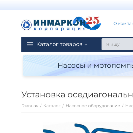
О компа
Каталог товаров
Установка оседиагональн
Главная
/
Каталог
/
Насосное оборудование
/
На