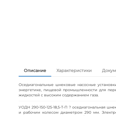
Описание
Характеристики
Докум
Оседиагональные шнековые насосные установк
энергетике, пищевой промышленности для пере
жидкостей с высоким содержанием газа.
УОДН 290-150-125-18,5-Т-П ? оседиагональная ш
и рабочим колесом диаметром 290 мм. Электро