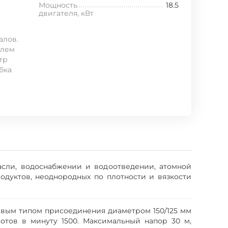
Мощность
18.5
двигателя, кВт
алов.
елем
тр
бка
сли, водоснабжении и водоотведении, атомной
дуктов, неоднородных по плотности и вязкости
цевым типом присоединения диаметром 150/125 мм
отов в минуту 1500. Максимальный напор 30 м,