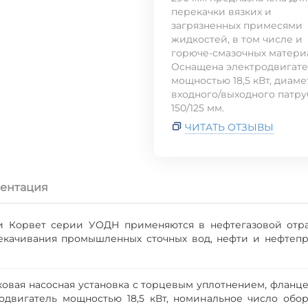
перекачки вязких и
загрязненных примесями
жидкостей, в том числе и
горюче-смазочных матери
Оснащена электродвигат
мощностью 18,5 кВт, диаме
входного/выходного патру
150/125 мм.
ЧИТАТЬ ОТЗЫВЫ
ентация
и Корвет серии УОДН применяются в нефтегазовой отра
качивания промышленных сточных вод, нефти и нефтепро
нековая насосная установка с торцевым уплотнением, флан
двигатель мощностью 18,5 кВт, номинальное число обор