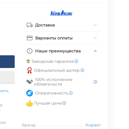
Доставка
Варианты оплаты
Наши преимущества
Заводская гарантия
Официальный дилер
100% исполнение
обязательств
нить
Оперативность
Лучшая цена
я
т
с
ром
Бренд
Корвет