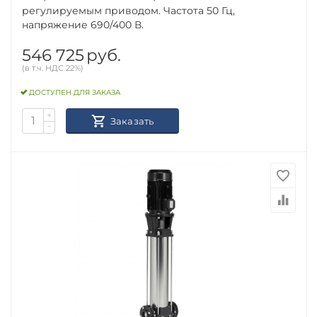
регулируемым приводом. Частота 50 Гц,
напряжение 690/400 В.
546 725
руб.
(в т.ч. НДС 22%)
ДОСТУПЕН ДЛЯ ЗАКАЗА
+
Заказать
−