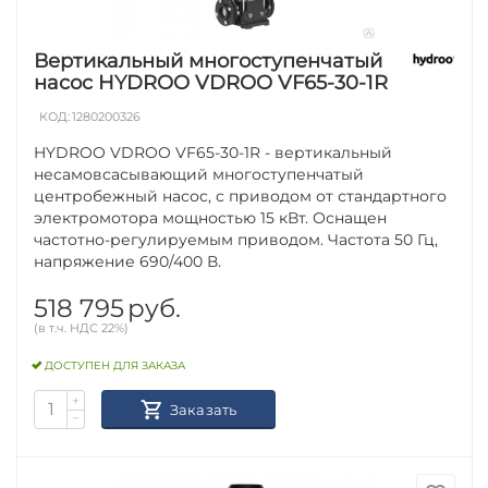
Вертикальный многоступенчатый
насос HYDROO VDROO VF65-30-1R
КОД:
1280200326
HYDROO VDROO VF65-30-1R - вертикальный
несамовсасывающий многоступенчатый
центробежный насос, с приводом от стандартного
электромотора мощностью 15 кВт. Оснащен
частотно-регулируемым приводом. Частота 50 Гц,
напряжение 690/400 В.
518 795
руб.
(в т.ч. НДС 22%)
ДОСТУПЕН ДЛЯ ЗАКАЗА
+
Заказать
−