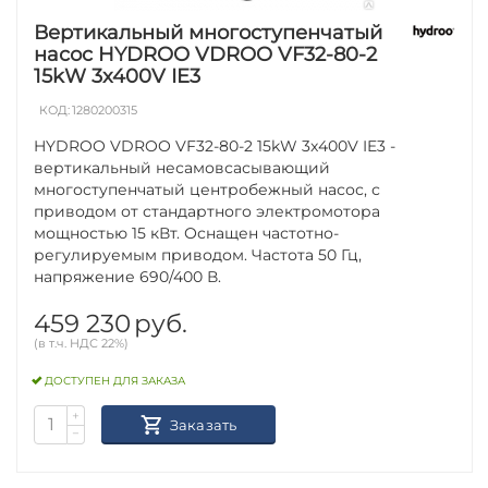
Вертикальный многоступенчатый
насос HYDROO VDROO VF32-80-2
15kW 3x400V IE3
КОД:
1280200315
HYDROO VDROO VF32-80-2 15kW 3x400V IE3 -
вертикальный несамовсасывающий
многоступенчатый центробежный насос, с
приводом от стандартного электромотора
мощностью 15 кВт. Оснащен частотно-
регулируемым приводом. Частота 50 Гц,
напряжение 690/400 В.
459 230
руб.
(в т.ч. НДС 22%)
ДОСТУПЕН ДЛЯ ЗАКАЗА
+
Заказать
−