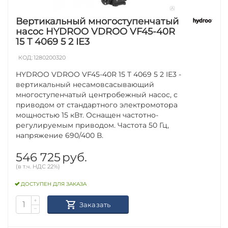
Вертикальный многоступенчатый
насос HYDROO VDROO VF45-40R
15 T 4069 5 2 IE3
КОД:
1280200320
HYDROO VDROO VF45-40R 15 T 4069 5 2 IE3 -
вертикальный несамовсасывающий
многоступенчатый центробежный насос, с
приводом от стандартного электромотора
мощностью 15 кВт. Оснащен частотно-
регулируемым приводом. Частота 50 Гц,
напряжение 690/400 В.
546 725
руб.
(в т.ч. НДС 22%)
ДОСТУПЕН ДЛЯ ЗАКАЗА
+
Заказать
−