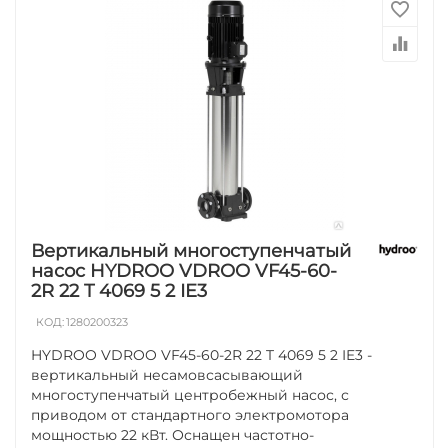
Вертикальный многоступенчатый
насос HYDROO VDROO VF45-60-
2R 22 T 4069 5 2 IE3
КОД:
1280200323
HYDROO VDROO VF45-60-2R 22 T 4069 5 2 IE3 -
вертикальный несамовсасывающий
многоступенчатый центробежный насос, с
приводом от стандартного электромотора
мощностью 22 кВт. Оснащен частотно-