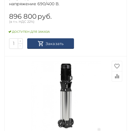
напряжение 690/400 В.
896 800
руб.
(в т.ч. НДС 22%)
ДОСТУПЕН ДЛЯ ЗАКАЗА
+
Заказать
−