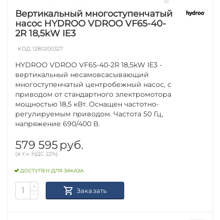
Вертикальный многоступенчатый
насос HYDROO VDROO VF65-40-
2R 18,5kW IE3
КОД:
1280200327
HYDROO VDROO VF65-40-2R 18,5kW IE3 -
вертикальный несамовсасывающий
многоступенчатый центробежный насос, с
приводом от стандартного электромотора
мощностью 18,5 кВт. Оснащен частотно-
регулируемым приводом. Частота 50 Гц,
напряжение 690/400 В.
579 595
руб.
(в т.ч. НДС 22%)
ДОСТУПЕН ДЛЯ ЗАКАЗА
+
Заказать
−