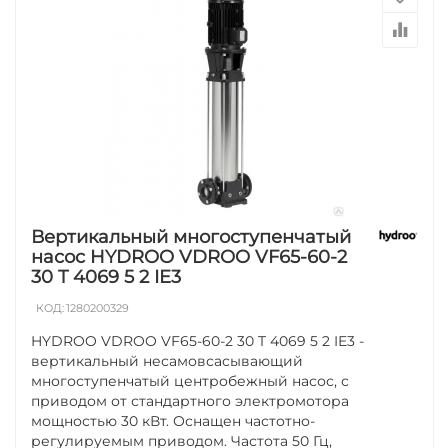
Вертикальный многоступенчатый
насос HYDROO VDROO VF65-60-2
30 T 4069 5 2 IE3
КОД:
1280200329
HYDROO VDROO VF65-60-2 30 T 4069 5 2 IE3 -
вертикальный несамовсасывающий
многоступенчатый центробежный насос, с
приводом от стандартного электромотора
мощностью 30 кВт. Оснащен частотно-
регулируемым приводом. Частота 50 Гц,