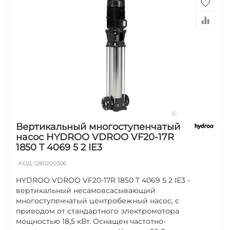
Вертикальный многоступенчатый
насос HYDROO VDROO VF20-17R
1850 T 4069 5 2 IE3
КОД:
1280200306
HYDROO VDROO VF20-17R 1850 T 4069 5 2 IE3 -
вертикальный несамовсасывающий
многоступенчатый центробежный насос, с
приводом от стандартного электромотора
мощностью 18,5 кВт. Оснащен частотно-