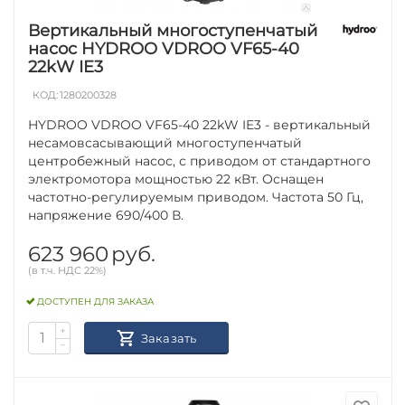
Вертикальный многоступенчатый
насос HYDROO VDROO VF65-40
22kW IE3
КОД:
1280200328
HYDROO VDROO VF65-40 22kW IE3 - вертикальный
несамовсасывающий многоступенчатый
центробежный насос, с приводом от стандартного
электромотора мощностью 22 кВт. Оснащен
частотно-регулируемым приводом. Частота 50 Гц,
напряжение 690/400 В.
623 960
руб.
(в т.ч. НДС 22%)
ДОСТУПЕН ДЛЯ ЗАКАЗА
+
Заказать
−