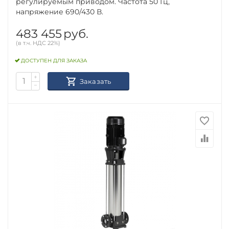
регулируемым приводом. Частота 50 Гц,
напряжение 690/430 В.
483 455
руб.
(в т.ч. НДС 22%)
ДОСТУПЕН ДЛЯ ЗАКАЗА
+
Заказать
−