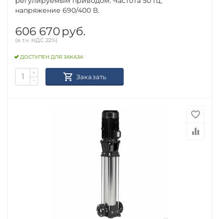
регулируемым приводом. Частота 50 Гц,
напряжение 690/400 В.
606 670
руб.
(в т.ч. НДС 22%)
ДОСТУПЕН ДЛЯ ЗАКАЗА
+
Заказать
−