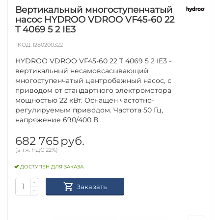
Вертикальный многоступенчатый
насос HYDROO VDROO VF45-60 22
T 4069 5 2 IE3
КОД:
1280200322
HYDROO VDROO VF45-60 22 T 4069 5 2 IE3 -
вертикальный несамовсасывающий
многоступенчатый центробежный насос, с
приводом от стандартного электромотора
мощностью 22 кВт. Оснащен частотно-
регулируемым приводом. Частота 50 Гц,
напряжение 690/400 В.
682 765
руб.
(в т.ч. НДС 22%)
ДОСТУПЕН ДЛЯ ЗАКАЗА
+
Заказать
−