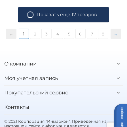
Показать еще 12 товаров
1
2
3
4
5
6
7
8
О компании
Моя учетная запись
Покупательский сервис
Контакты
Задать вопрос
© 2021 Корпорация "Инмаркон". Приведенная на
настоящем сайте информация является