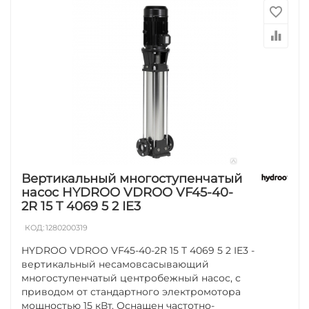
Вертикальный многоступенчатый
насос HYDROO VDROO VF45-40-
2R 15 T 4069 5 2 IE3
КОД:
1280200319
HYDROO VDROO VF45-40-2R 15 T 4069 5 2 IE3 -
вертикальный несамовсасывающий
многоступенчатый центробежный насос, с
приводом от стандартного электромотора
мощностью 15 кВт. Оснащен частотно-