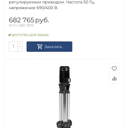
регулируемым приводом. Частота 50 Гц,
напряжение 690/400 В.
682 765
руб.
(в т.ч. НДС 22%)
ДОСТУПЕН ДЛЯ ЗАКАЗА
+
Заказать
−