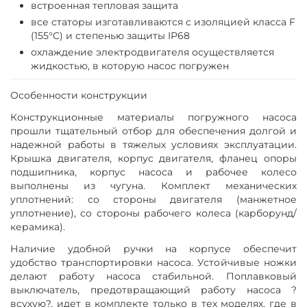
встроенная тепловая защита
все статоры изготавливаются с изоляцией класса F
(155°C) и степенью защиты IP68
охлаждение электродвигателя осуществляется
жидкостью, в которую насос погружен
Особенности конструкции
Конструкционные материалы погружного насоса
прошли тщательный отбор для обеспечения долгой и
надежной работы в тяжелых условиях эксплуатации.
Крышка двигателя, корпус двигателя, фланец опоры
подшипника, корпус насоса и рабочее колесо
выполнены из чугуна. Комплект механических
уплотнений: со стороны двигателя (манжетное
уплотнение), со стороны рабочего колеса (карборунд/
керамика).
Наличие удобной ручки на корпусе обеспечит
удобство транспортировки насоса. Устойчивые ножки
делают работу насоса стабильной. Поплавковый
выключатель, предотвращающий работу насоса ?
всухую?, идет в комплекте только в тех моделях, где в