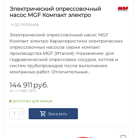
Электрический опрессовочный
насос MGF Компакт электро
КОД:
100006468
Электрический опрессовочный насос MGF
Компакт электро Характеристики электрических
опрессовочных насосов серии компакт
производства MGF (Италия): Назначение: для
гидравлической опрессовки сосудов, котлов и
систем трубопроводов после выполнения
монтажных работ. Отличительные...
144 911
руб.
(в т.ч. НДС 22%)
ДОСТУПЕН ДЛЯ ЗАКАЗА
+
Заказать
−