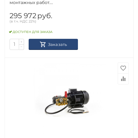
монтажных работ....
295 972
руб.
(в т.ч. НДС 22%)
ДОСТУПЕН ДЛЯ ЗАКАЗА
+
Заказать
−