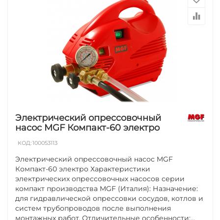
Электрический опрессовочный
насос MGF Компакт-60 электро
КОД:
100053113
Электрический опрессовочный насос MGF
Компакт-60 электро Характеристики
электрических опрессовочных насосов серии
компакт производства MGF (Италия): Назначение:
для гидравлической опрессовки сосудов, котлов и
систем трубопроводов после выполнения
монтажных работ. Отличительные особенности:...