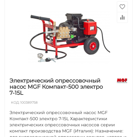
Электрический опрессовочный
насос MGF Компакт-500 электро
7-15L
КОД:
100389758
Электрический опрессовочный насос MGF
Компакт-500 электро 7-15L Характеристики
электрических опрессовочных насосов серии
компакт производства MGF (Италия): Назначение:
для гидравлической опрессовки сосудов, котлов и