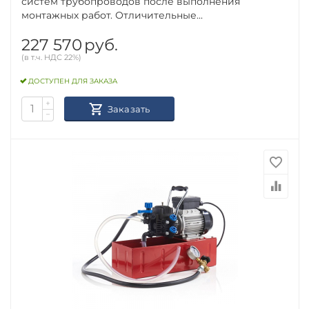
систем трубопроводов после выполнения
монтажных работ. Отличительные...
227 570
руб.
(в т.ч. НДС 22%)
ДОСТУПЕН ДЛЯ ЗАКАЗА
+
Заказать
−