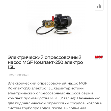
Электрический опрессовочный
насос MGF Компакт-250 электро
13L
КОД:
100386211
Электрический опрессовочный насос MGF
Компакт-250 электро 13L Характеристики
электрических опрессовочных насосов серии
компакт производства MGF (Италия): Назначение:
для гидравлической опрессовки сосудов, котлов и
систем трубопроводов после выполнения