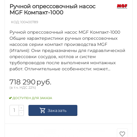
Ручной опрессовочный насос
MGF Компакт-1000
КОД:
100400789
Ручной опрессовочный насос MGF Компакт-1000
Общие характеристики ручных опрессовочных
насосов серии компакт производства MGF
(Италия): Они предназначены для гидравлической
опрессовки сосудов, котлов и систем
трубопроводов после выполнения монтажных
работ. Отличительные особенности: может...
718 290
руб.
(в т.ч. НДС 22%)
ДОСТУПЕН ДЛЯ ЗАКАЗА
+
Заказать
−