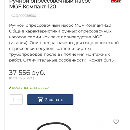
Ручной опрессовочный насос
MGF Компакт-120
КОД:
100038560
Ручной опрессовочный насос MGF Компакт-120
Общие характеристики ручных опрессовочных
насосов серии компакт производства MGF
(Италия): Они предназначены для гидравлической
опрессовки сосудов, котлов и систем
трубопроводов после выполнения монтажных
работ. Отличительные особенности: может быть...
37 556
руб.
(в т.ч. НДС 22%)
ДОСТУПЕН ДЛЯ ЗАКАЗА
+
Заказать
−