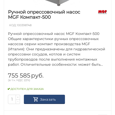
Ручной опрессовочный насос
MGF Компакт-500
КОД:
100398748
Ручной опрессовочный насос MGF Компакт-500
Общие характеристики ручных опрессовочных
насосов серии компакт производства MGF
(Италия): Они предназначены для гидравлической
опрессовки сосудов, котлов и систем
трубопроводов после выполнения монтажных
работ. Отличительные особенности: может быть...
755 585
руб.
(в т.ч. НДС 22%)
ДОСТУПЕН ДЛЯ ЗАКАЗА
+
Заказать
−