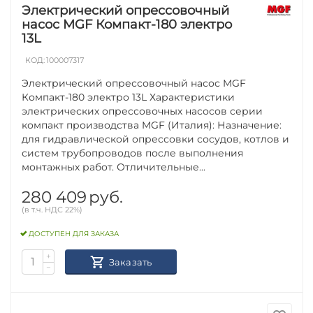
Электрический опрессовочный
насос MGF Компакт-180 электро
13L
КОД:
100007317
Электрический опрессовочный насос MGF
Компакт-180 электро 13L Характеристики
электрических опрессовочных насосов серии
компакт производства MGF (Италия): Назначение:
для гидравлической опрессовки сосудов, котлов и
систем трубопроводов после выполнения
монтажных работ. Отличительные...
280 409
руб.
(в т.ч. НДС 22%)
ДОСТУПЕН ДЛЯ ЗАКАЗА
+
Заказать
−