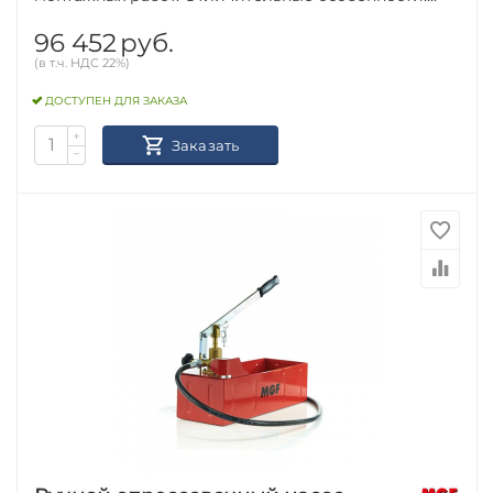
96 452
руб.
(в т.ч. НДС 22%)
ДОСТУПЕН ДЛЯ ЗАКАЗА
+
Заказать
−