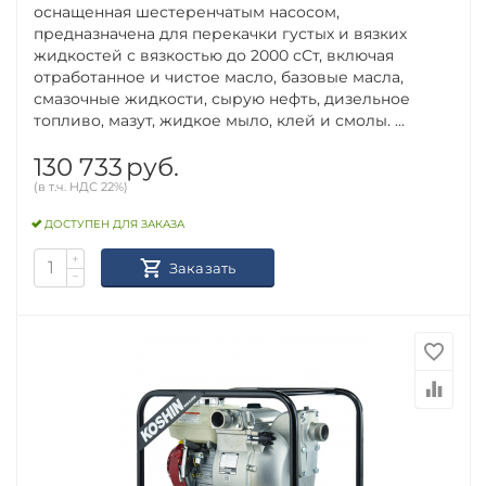
оснащенная шестеренчатым насосом,
предназначена для перекачки густых и вязких
жидкостей с вязкостью до 2000 сСт, включая
отработанное и чистое масло, базовые масла,
смазочные жидкости, сырую нефть, дизельное
топливо, мазут, жидкое мыло, клей и смолы. ...
130 733
руб.
(в т.ч. НДС 22%)
ДОСТУПЕН ДЛЯ ЗАКАЗА
+
Заказать
−