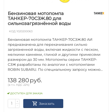
Бензиновая мотопомпа
ТАНКЕР-70СЗЖ.80 для
сильнозагрязнённой воды
КОД:
1020200063
Бензиновая мотопомпа ТАНКЕР-70СЗЖ.80 АИ
предназначена для перекачивания сильно
загрязненной воды, включая жидкости с песком,
мелкими камнями, глиной и другими примесями
размером до 30 мм. Мотопомпы серии ТАНКЕР-
СЗЖ разработаны по аналогии с мотопомпами
ROBIN SUBARU. По специальному запросу можно...
138 280
руб.
(в т.ч. НДС 22%)
ДОСТУПЕН ДЛЯ ЗАКАЗА
+
Заказать
−