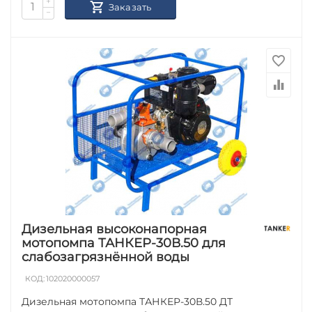
+
Заказать
−
Дизельная высоконапорная
мотопомпа ТАНКЕР-30В.50 для
слабозагрязнённой воды
КОД:
102020000057
Дизельная мотопомпа ТАНКЕР-30В.50 ДТ