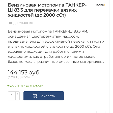
Бензиновая мотопомпа ТАНКЕР-
Ш 83.3 для перекачки вязких
жидкостей (до 2000 сСт)
КОД:
1020200040
Бензиновая мотопомпа ТАНКЕР-Ш 83.3 АИ,
оснащенная шестеренчатым насосом,
предназначена для эффективной перекачки густых
и вязких жидкостей с вязкостью до 2000 сСт. Она
идеально подходит для работы с такими
жидкостями, как отработанное и чистое масло,
базовые масла, различные смазочные материалы,...
144 153
руб.
(в т.ч. НДС 22%)
ДОСТУПЕН ДЛЯ ЗАКАЗА
+
Заказать
−