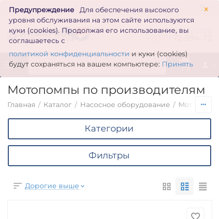
×
Предупреждение
Для обеспечения высокого
уровня обслуживания на этом сайте используются
zakaz@inmarkon.ru
куки (cookies). Продолжая его использование, вы
+7(351)
72-994-72
соглашаетесь с
политикой конфиденциальности
и куки (cookies)
0
будут сохраняться на вашем компьютере:
Принять
Мотопомпы по производителям
Главная
/
Каталог
/
Насосное оборудование
/
Мотопомп
Категории
Фильтры
Дорогие выше