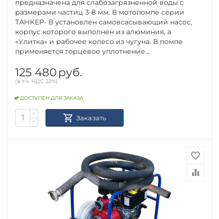
предназначена для слабозагрязненной воды с
размерами частиц 3-8 мм. В мотопомпе серии
ТАНКЕР- В установлен самовсасывающий насос,
корпус которого выполнен из алюминия, а
«Улитка» и рабочее колесо из чугуна. В помпе
применяется торцевое уплотнение...
125 480
руб.
(в т.ч. НДС 22%)
ДОСТУПЕН ДЛЯ ЗАКАЗА
+
Заказать
−