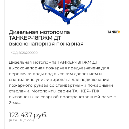
Дизельная мотопомпа
ТАНКЕР-18ПЖМ ДТ
высоконапорная пожарная
КОД:
1020200099
Дизельная мотопомпа ТАНКЕР-18ПЖМ ДТ
высоконапорная пожарная предназначена для
перекачки воды под высоким давлением и
специально унифицирована для подключения
пожарного рукава со стандартными пожарными
стволами. Мотопомпы серии ТАНКЕР- ПЖ
выполнены на сварной пространственной раме с
2-мя...
123 437
руб.
(в т.ч. НДС 22%)