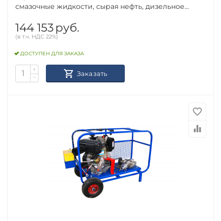
смазочные жидкости, сырая нефть, дизельное...
144 153
руб.
(в т.ч. НДС 22%)
ДОСТУПЕН ДЛЯ ЗАКАЗА
+
Заказать
−