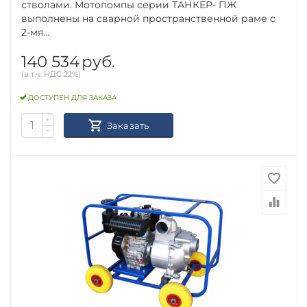
стволами. Мотопомпы серии ТАНКЕР- ПЖ
выполнены на сварной пространственной раме с
2-мя...
140 534
руб.
(в т.ч. НДС 22%)
ДОСТУПЕН ДЛЯ ЗАКАЗА
+
Заказать
−