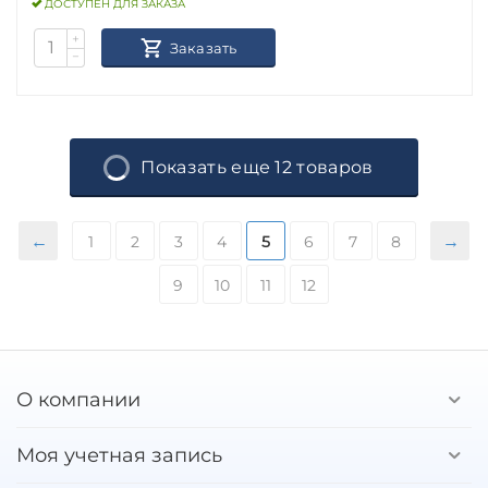
ДОСТУПЕН ДЛЯ ЗАКАЗА
+
Заказать
−
Показать еще 12 товаров
1
2
3
4
5
6
7
8
9
10
11
12
О компании
Моя учетная запись