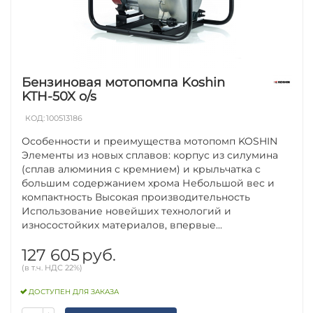
Бензиновая мотопомпа Koshin
KTH-50X o/s
КОД:
100513186
Особенности и преимущества мотопомп KOSHIN
Элементы из новых сплавов: корпус из силумина
(сплав алюминия с кремнием) и крыльчатка с
большим содержанием хрома Небольшой вес и
компактность Высокая производительность
Использование новейших технологий и
износостойких материалов, впервые...
127 605
руб.
(в т.ч. НДС 22%)
ДОСТУПЕН ДЛЯ ЗАКАЗА