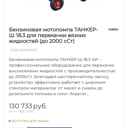
Бензиновая мотопомпа ТАНКЕР-
Ш 18.3 для перекачки вязких
жидкостей (до 2000 сСт)
КОД:
1020200037
Бензиновая мотопомпа ТАНКЕР-Ш 18.3 АИ –
профессиональное оборудование для перекачки
высоковязких жидкостей с производительностью
до 2000сСт. Благодаря шестеренчатому насосу,
устройство эффективно работает с широким
спектром материалов: от масел и смазок до
дизельного топлива и смол. Агрегат...
130 733
руб.
(в т.ч. НДС 22%)
ДОСТУПЕН ДЛЯ ЗАКАЗА