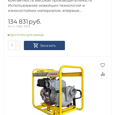
компактность Высокая производительность
Использование новейших технологий и
износостойких материалов, впервые...
134 831
руб.
(в т.ч. НДС 22%)
ДОСТУПЕН ДЛЯ ЗАКАЗА
+
Заказать
−