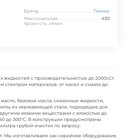
Бренд
Танкер
Максимальная
430
произ-сть, л/мин
х жидкостей с производительностью до 2000сСт.
 спектром материалов: от масел и смазок до
масло, базовые масла, смазочные жидкости,
опомпы из нержавеющей стали, подходящие для
с другими вязкими веществами с вязкостью до
-40 до 300°С. В конструкции предусмотрены
льтра грубой очистки по запросу.
й. Мы изготавливаем как серийное оборудование,