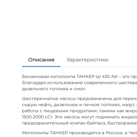
Описание
Характеристики
Бензиновая мотопомпа ТАНКЕР-Ш 430 АИ – это пр
Благодаря использованию современного шестерен
дизельного топлива и смол.
Шестеренчатые насосы предназначены для перека
сырую нефть, дизельное и печное топливо, мазут
работы с пищевыми продуктами, такими как жиры,
1500-2000 сСт. Эти насосы могут поднимать жидко
предохранительный клапан байпаса, быстроразъе
Мотопомпы ТАНКЕР производятся в России, в Чел