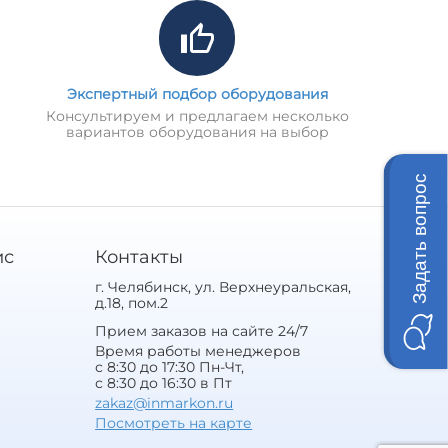
Экспертный подбор оборудования
Консультируем и предлагаем несколько
вариантов оборудования на выбор
Задать вопрос
ис
Контакты
г. Челябинск, ул. Верхнеуральская,
д.18, пом.2
Прием заказов на сайте 24/7
Время работы менеджеров
с 8:30 до 17:30 Пн-Чт,
с 8:30 до 16:30 в Пт
zakaz@inmarkon.ru
Посмотреть на карте