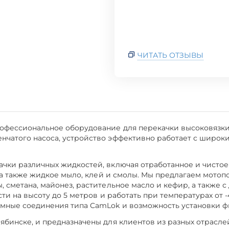
ЧИТАТЬ ОТЗЫВЫ
офессиональное оборудование для перекачки высоковязки
чатого насоса, устройство эффективно работает с широким
чки различных жидкостей, включая отработанное и чистое 
, а также жидкое мыло, клей и смолы. Мы предлагаем мот
 сметана, майонез, растительное масло и кефир, а также 
сти на высоту до 5 метров и работать при температурах от 
мные соединения типа CamLok и возможность установки фи
ябинске, и предназначены для клиентов из разных отрасле