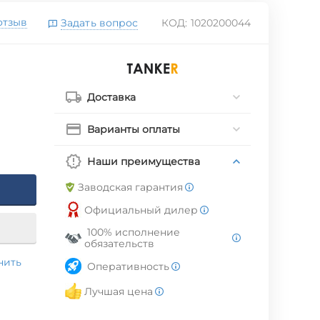
отзыв
Задать вопрос
КОД:
1020200044
Доставка
Варианты оплаты
Наши преимущества
Заводская гарантия
Официальный дилер
100% исполнение
обязательств
нить
Оперативность
Лучшая цена