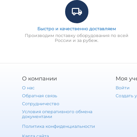
Химическая промышленность
Пищевая индустрия
Целлюлозно-бумажное производство
Быстро и качественно доставляем
Для заказа и консультации:
Производим поставку оборудования по всей
России и за рубеж.
О компании
Моя уч
О нас
Войти
Обратная связь
Создать 
Сотрудничество
Условия оперативного обмена
документами
Политика конфиденциальности
Карта сайта