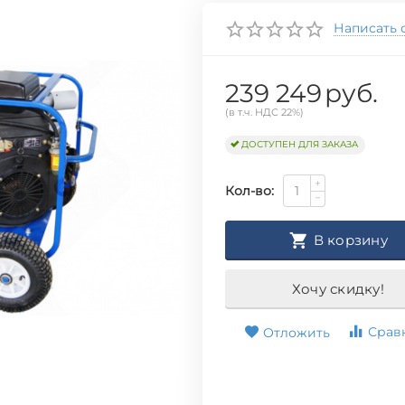
Написать 
239 249
руб.
(в т.ч. НДС 22%)
ДОСТУПЕН ДЛЯ ЗАКАЗА
+
Кол-во:
−
В корзину
Хочу скидку!
Срав
Отложить