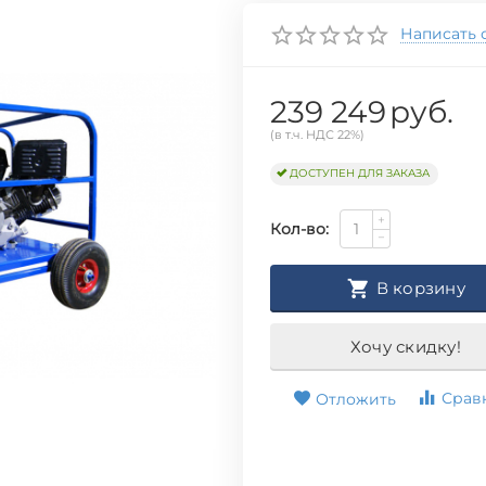
Написать 
239 249
руб.
(в т.ч. НДС 22%)
ДОСТУПЕН ДЛЯ ЗАКАЗА
+
Кол-во:
−
В корзину
Хочу скидку!
Срав
Отложить