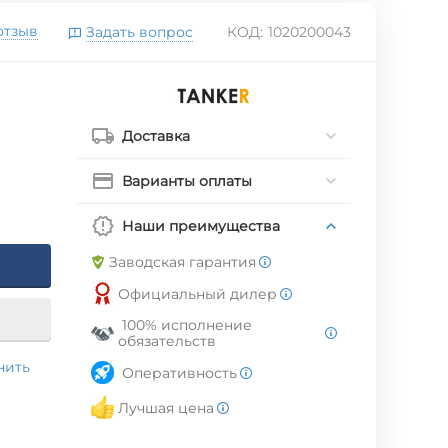
отзыв
Задать вопрос
КОД:
1020200043
Доставка
Варианты оплаты
Наши преимущества
Заводская гарантия
Официальный дилер
100% исполнение
обязательств
нить
Оперативность
Лучшая цена