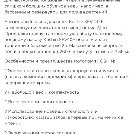
слишком больших объемов воды, например, в
бассейны и резервуары для полива растений.
Бензиновый насос для воды Koshin SEV-40 F
комплектуется двигателем с мощностью 2,1 л.с.
Продолжительную автономную работу бензиновому
водяному насосу Koshin SEV40F обеспечивает
топливный бак емкостью 2л. Максимальная скорость
подачи воды составляет 260 л в минуту, а высота ? 36 м.
Особенности и преимущества мотопомп KOSHIN:
? Элементы из новых сплавов: корпус из силумина
(сплав алюминия с кремнием) и крыльчатка с большим
содержанием хрома
? Небольшой вес и компактность
? Высокая производительность
? Использование новейших технологий и
износостойких материалов, впервые примененных в
Японии
? Экономичный расход топлива