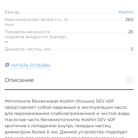
Бренд
Koshin
Максимальная произ-сть, л/
260
мин
Предельная высота
26
подъема жидкости (напор),
м
Диаметр частиц, мм
5
ЧИТАТЬ ОТЗЫВЫ
Описание
Мотопомпа бензиновая Koshin (Кошин) SEV-40F
представляет собой надежный в эксплуатации насос
для перекачивания слабозагрязненной и чистой воды.
Насосная часть бензомотопомпы Koshin SEV 40F
критична к попаданию внутрь твердых частиц
диаметром более 6 мм. Данной устройство подойдет
для частного использования при перекачивании не