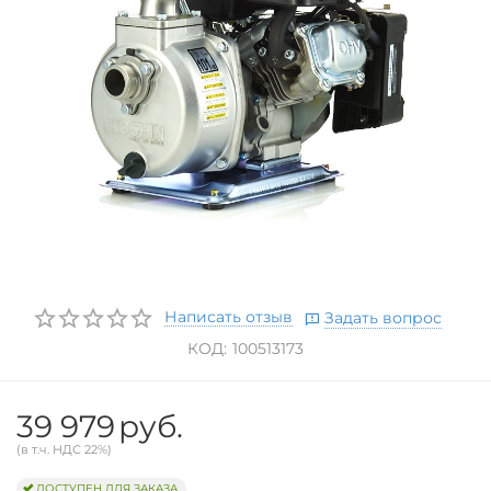
Написать отзыв
Задать вопрос
КОД:
100513173
39 979
руб.
(в т.ч. НДС 22%)
ДОСТУПЕН ДЛЯ ЗАКАЗА