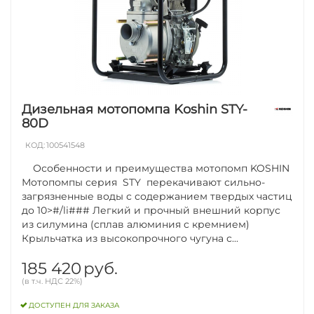
Дизельная мотопомпа Koshin STY-
80D
КОД:
100541548
Особенности и преимущества мотопомп KOSHIN
Мотопомпы серия STY перекачивают сильно-
загрязненные воды с содержанием твердых частиц
до 10>#/li### Легкий и прочный внешний корпус
из силумина (сплав алюминия с кремнием)
Крыльчатка из высокопрочного чугуна с...
185 420
руб.
(в т.ч. НДС 22%)
ДОСТУПЕН ДЛЯ ЗАКАЗА