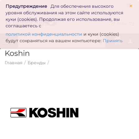
×
Предупреждение
Для обеспечения высокого
уровня обслуживания на этом сайте используются
zakaz@inmarkon.ru
куки (cookies). Продолжая его использование, вы
+7(351)
72-994-72
соглашаетесь с
политикой конфиденциальности
и куки (cookies)
0
будут сохраняться на вашем компьютере:
Принять
Koshin
Главная
/
Бренды
/