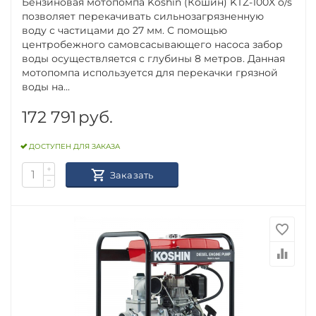
Бензиновая мотопомпа Koshin (Кошин) KTZ-100X o/s
позволяет перекачивать сильнозагрязненную
воду с частицами до 27 мм. С помощью
центробежного самовсасывающего насоса забор
воды осуществляется с глубины 8 метров. Данная
мотопомпа используется для перекачки грязной
воды на...
172 791
руб.
ДОСТУПЕН ДЛЯ ЗАКАЗА
+
Заказать
−