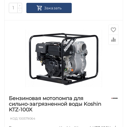
+
Заказать
−
Бензиновая мотопомпа для
сильно-загрязненной воды Koshin
KTZ-100X
КОД:
100579064