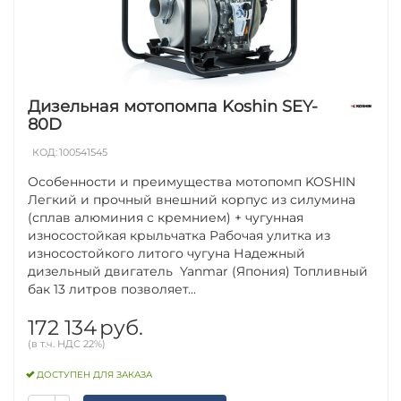
Дизельная мотопомпа Koshin SEY-
80D
КОД:
100541545
Особенности и преимущества мотопомп KOSHIN
Легкий и прочный внешний корпус из силумина
(сплав алюминия с кремнием) + чугунная
износостойкая крыльчатка Рабочая улитка из
износостойкого литого чугуна Надежный
дизельный двигатель Yanmar (Япония) Топливный
бак 13 литров позволяет...
172 134
руб.
(в т.ч. НДС 22%)
ДОСТУПЕН ДЛЯ ЗАКАЗА