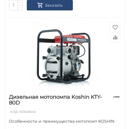
+
Заказать
−
Дизельная мотопомпа Koshin KTY-
80D
КОД:
100545644
Особенности и преимущества мотопомп KOSHIN