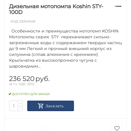
Дизельная мотопомпа Koshin STY-
100D
КОД:
100541549
Особенности и преимущества мотопомп KOSHIN
Мотопомпы серия STY перекачивают сильно-
загрязненные воды с содержанием твердых частиц
до 9 мм Легкий и прочный внешний корпус из
силумина (сплав алюминия с кремнием)
Крыльчатка из высокопрочного чугуна с
шаровидным...
236 520
руб.
(в т.ч. НДС 22%)
ДОСТУПЕН ДЛЯ ЗАКАЗА
+
Заказать
−