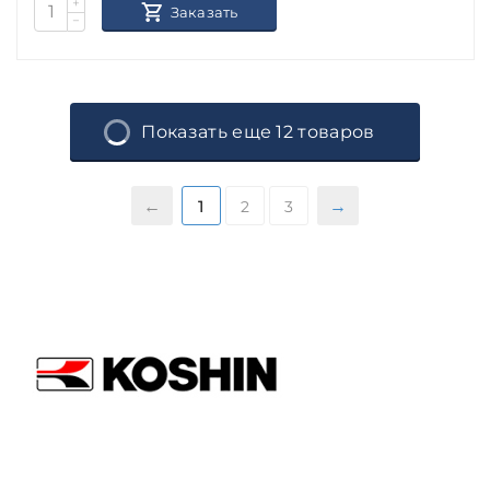
+
Заказать
−
Показать еще 12 товаров
1
2
3