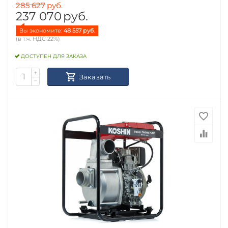
285 627
руб.
237 070
руб.
Вы экономите: 
48 557
 руб.
(в т.ч. НДС 22%)
ДОСТУПЕН ДЛЯ ЗАКАЗА
+
Заказать
−