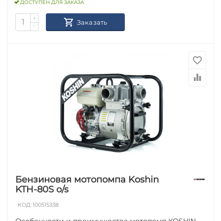
ДОСТУПЕН ДЛЯ ЗАКАЗА
+
Заказать
−
Бензиновая мотопомпа Koshin
KTH-80S o/s
КОД:
100515338
Особенности и преимущества мотопомп KOSHIN