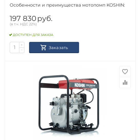
Особенности и преимущества мотопомп KOSHIN:
197 830
руб.
(в т.ч. НДС 22%)
ДОСТУПЕН ДЛЯ ЗАКАЗА
+
Заказать
−