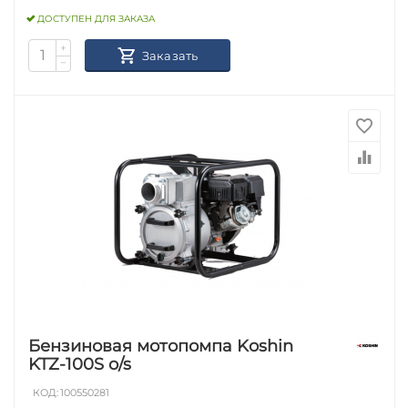
ДОСТУПЕН ДЛЯ ЗАКАЗА
+
Заказать
−
Бензиновая мотопомпа Koshin
KTZ-100S o/s
КОД:
100550281