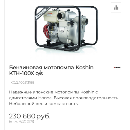
Бензиновая мотопомпа Koshin
KTH-100X o/s
КОД:
100513188
Надежные японские мотопомпы Koshin с
двигателями Honda. Высокая производительность.
Небольшой вес и компактность.
230 680
руб.
(в т.ч. НДС 22%)