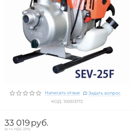
Написать отзыв
Задать вопрос
КОД:
100513172
33 019
руб.
(в т.ч. НДС 22%)