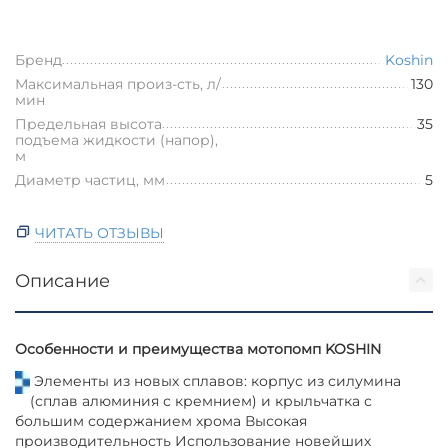
Бренд
Koshin
Максимальная произ-сть, л/
130
мин
Предельная высота
35
подъема жидкости (напор),
м
Диаметр частиц, мм
5
ЧИТАТЬ ОТЗЫВЫ
Описание
Особенности и преимущества мотопомп KOSHIN
Элементы из новых сплавов: корпус из силумина
(сплав алюминия с кремнием) и крыльчатка с
большим содержанием хрома Высокая
производительность Использование новейших