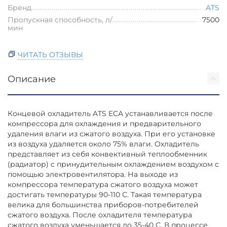
Бренд
ATS
Пропускная способность, л/
7500
мин
ЧИТАТЬ ОТЗЫВЫ
Описание
Концевой охладитель ATS ECA устанавливается после
компрессора для охлаждения и предварительного
удаления влаги из сжатого воздуха. При его установке
из воздуха удаляется около 75% влаги. Охладитель
представляет из себя конвективный теплообменник
(радиатор) с принудительным охлаждением воздухом с
помощью электровентилятора. На выходе из
компрессора температура сжатого воздуха может
достигать температуры 90-110 С. Такая температура
велика для большинства приборов-потребителей
сжатого воздуха. После охладителя температура
сжатого воздуха уменьшается до 35-40 С. В процессе