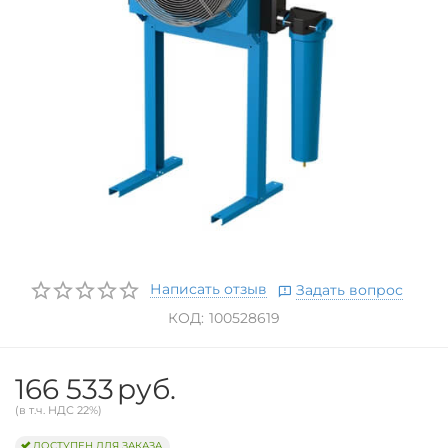
Написать отзыв
Задать вопрос
КОД:
100528619
166 533
руб.
(в т.ч. НДС 22%)
ДОСТУПЕН ДЛЯ ЗАКАЗА