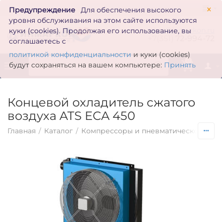
×
Предупреждение
Для обеспечения высокого
уровня обслуживания на этом сайте используются
zakaz@inmarkon.ru
куки (cookies). Продолжая его использование, вы
+7(351)
72-994-72
соглашаетесь с
политикой конфиденциальности
и куки (cookies)
0
будут сохраняться на вашем компьютере:
Принять
Концевой охладитель сжатого
воздуха ATS ECA 450
Главная
/
Каталог
/
Компрессоры и пневматическое обо