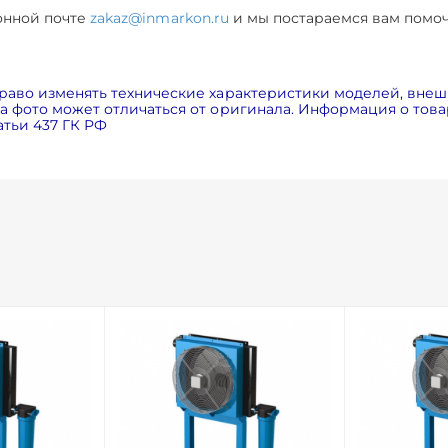
онной почте
zakaz@inmarkon.ru
и мы постараемся вам помоч
раво изменять технические характеристики моделей, внеш
 фото может отличаться от оригинала. Информация о товар
тьи 437 ГК РФ