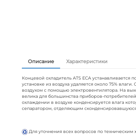
Описание
Характеристики
Концевой охладитель ATS ECA устанавливается по
установке из воздуха удаляется около 75% влаги
воздухом с помощью электровентилятора. На выхо
велика для большинства приборов-потребителей с
охлаждении в воздухе конденсируется влага кото
сепаратором, отделяющим сконденсировавшуюся
Для уточнения всех вопросов по техническим х