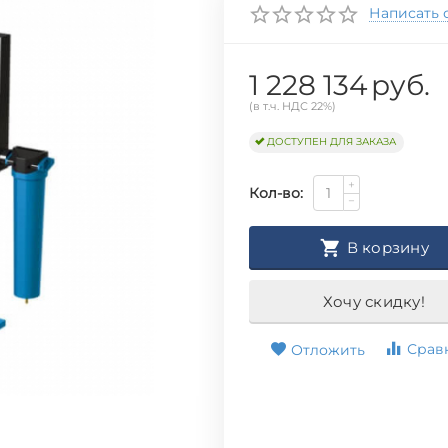
Написать 
1 228 134
руб.
(в т.ч. НДС 22%)
ДОСТУПЕН ДЛЯ ЗАКАЗА
+
Кол-во:
−
В корзину
Хочу скидку!
Срав
Отложить