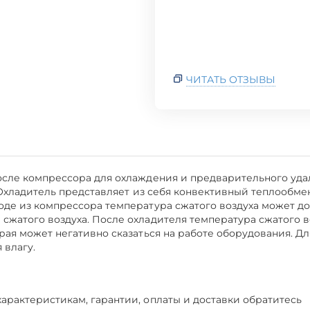
ЧИТАТЬ ОТЗЫВЫ
сле компрессора для охлаждения и предварительного удал
. Охладитель представляет из себя конвективный теплооб
де из компрессора температура сжатого воздуха может дос
жатого воздуха. После охладителя температура сжатого во
рая может негативно сказаться на работе оборудования. Дл
 влагу.
арактеристикам, гарантии, оплаты и доставки обратитесь