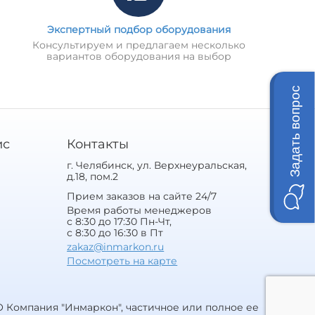
Экспертный подбор оборудования
Консультируем и предлагаем несколько
вариантов оборудования на выбор
Задать вопрос
ис
Контакты
г. Челябинск, ул. Верхнеуральская,
д.18, пом.2
Прием заказов на сайте 24/7
Время работы менеджеров
с 8:30 до 17:30 Пн-Чт,
с 8:30 до 16:30 в Пт
zakaz@inmarkon.ru
Посмотреть на карте
 Компания "Инмаркон", частичное или полное ее