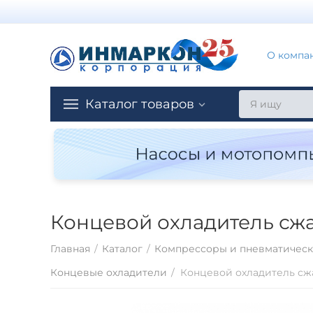
О компа
Каталог товаров
Концевой охладитель сжа
Главная
/
Каталог
/
Компрессоры и пневматическ
Концевые охладители
/