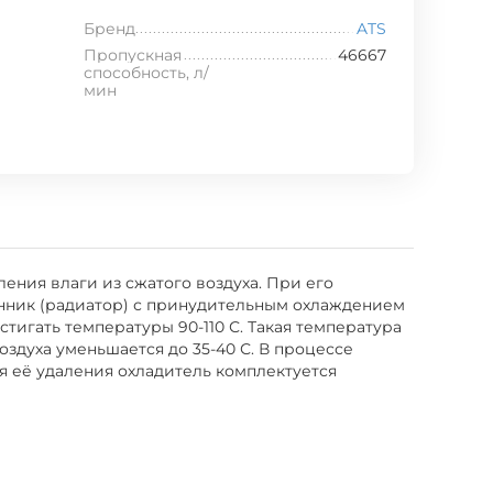
Бренд
ATS
Пропускная
46667
способность, л/
мин
ения влаги из сжатого воздуха. При его
менник (радиатор) с принудительным охлаждением
тигать температуры 90-110 С. Такая температура
здуха уменьшается до 35-40 С. В процессе
я её удаления охладитель комплектуется