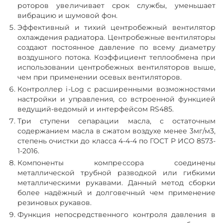
роторов увеличивает срок службы, уменьшает
вибрацию и шумовой фон.
Эффективный и тихий центробежный вентилятор
охлаждения радиатора. Центробежные вентиляторы
создают постоянное давление по всему диаметру
воздушного потока. Коэффициент теплообмена при
использовании центробежных вентиляторов выше,
чем при применении осевых вентиляторов.
Контроллер i-Log с расширенными возможностями
настройки и управления, со встроенной функцией
ведущий-ведомый и интерфейсом RS485.
Три ступени сепарации масла, с остаточным
содержанием масла в сжатом воздухе менее 3мг/м3,
степень очистки до класса 4-4-4 по ГОСТ Р ИСО 8573-
1-2016.
Компоненты компрессора соединены
металлической трубной разводкой или гибкими
металлическими рукавами. Данный метод сборки
более надёжный и долговечный чем применение
резиновых рукавов.
Функция непосредственного контроля давления в