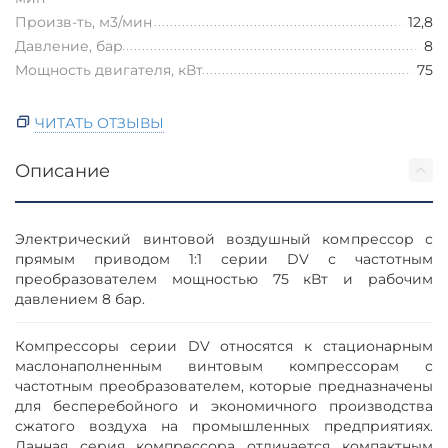
Произв-ть, м3/мин
12,8
Давление, бар
8
Мощность двигателя, кВт
75
ЧИТАТЬ ОТЗЫВЫ
Описание
Электрический винтовой воздушный компрессор с
прямым приводом 1:1 серии DV с частотным
преобразователем мощностью 75 кВт и рабочим
давлением 8 бар.
Компрессоры серии DV относятся к стационарным
маслонаполненным винтовым компрессорам с
частотным преобразователем, которые предназначены
для бесперебойного и экономичного производства
сжатого воздуха на промышленных предприятиях.
Данная серия компрессора отличается компактным