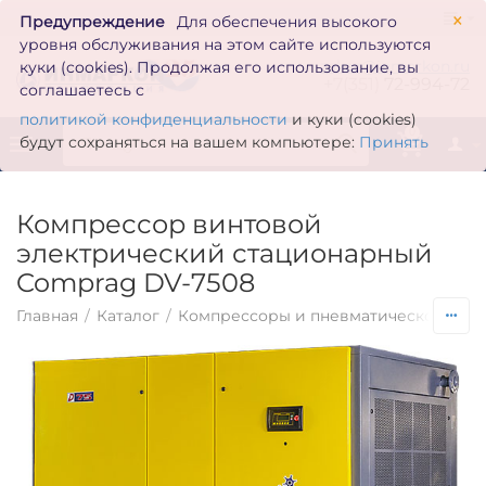
×
Предупреждение
Для обеспечения высокого
уровня обслуживания на этом сайте используются
zakaz@inmarkon.ru
куки (cookies). Продолжая его использование, вы
+7(351)
72-994-72
соглашаетесь с
политикой конфиденциальности
и куки (cookies)
0
будут сохраняться на вашем компьютере:
Принять
Компрессор винтовой
электрический стационарный
Comprag DV-7508
Главная
/
Каталог
/
Компрессоры и пневматическое обо