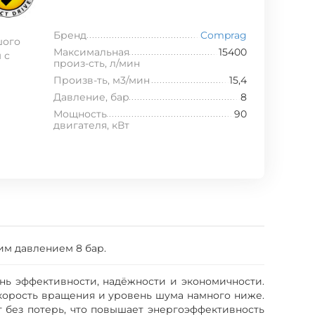
Бренд
Comprag
шого
Максимальная
15400
 с
произ-сть, л/мин
Произв-ть, м3/мин
15,4
Давление, бар
8
Мощность
90
двигателя, кВт
им давлением 8 бар.
ь эффективности, надёжности и экономичности.
корость вращения и уровень шума намного ниже.
 без потерь, что повышает энергоэффективность