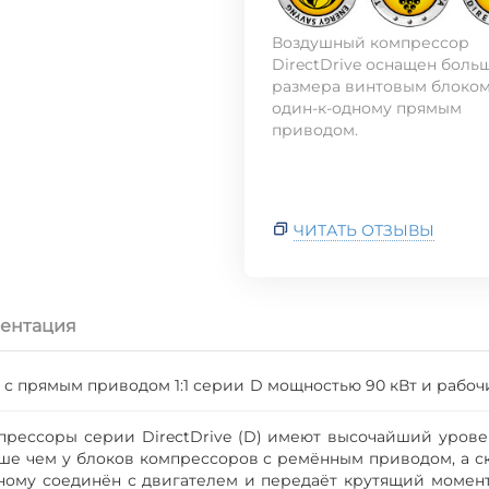
Воздушный компрессор
DirectDrive оснащен боль
размера винтовым блоком
один-к-одному прямым
приводом.
ЧИТАТЬ ОТЗЫВЫ
ентация
 прямым приводом 1:1 серии D мощностью 90 кВт и рабоч
рессоры серии DirectDrive (D) имеют высочайший уровен
ше чем у блоков компрессоров с ремённым приводом, а с
ному соединён с двигателем и передаёт крутящий момент