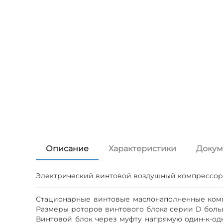
Описание
Характеристики
Докум
Электрический винтовой воздушный компрессор с
Стационарные винтовые маслонаполненные комп
Размеры роторов винтового блока серии D боль
Винтовой блок через муфту напрямую один-к-од