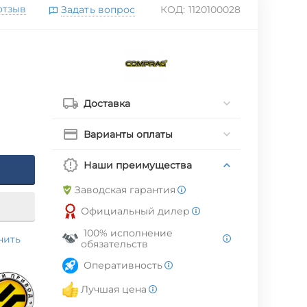
отзыв
Задать вопрос
КОД:
1120100028
Доставка
Варианты оплаты
Наши преимущества
Заводская гарантия
Официальный дилер
100% исполнение
нить
обязательств
Оперативность
Лучшая цена