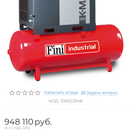
Написать отзыв
Задать вопрос
КОД:
100522848
948 110
руб.
(в т.ч. НДС 22%)