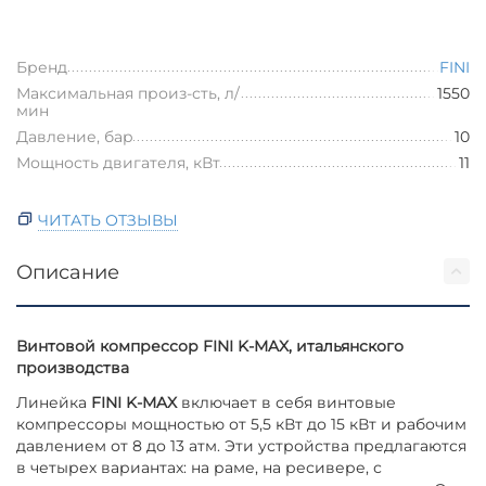
Бренд
FINI
Максимальная произ-сть, л/
1550
мин
Давление, бар
10
Мощность двигателя, кВт
11
ЧИТАТЬ ОТЗЫВЫ
Описание
Винтовой компрессор FINI K-MAX, итальянского
производства
Линейка
FINI K-MAX
включает в себя винтовые
компрессоры мощностью от 5,5 кВт до 15 кВт и рабочим
давлением от 8 до 13 атм. Эти устройства предлагаются
в четырех вариантах: на раме, на ресивере, с