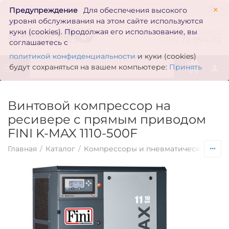
×
Предупреждение
Для обеспечения высокого
уровня обслуживания на этом сайте используются
zakaz@inmarkon.ru
куки (cookies). Продолжая его использование, вы
+7(351)
72-994-72
соглашаетесь с
политикой конфиденциальности
и куки (cookies)
0
будут сохраняться на вашем компьютере:
Принять
Винтовой компрессор на
ресивере с прямым приводом
FINI K-MAX 1110-500F
Главная
/
Каталог
/
Компрессоры и пневматическое обо