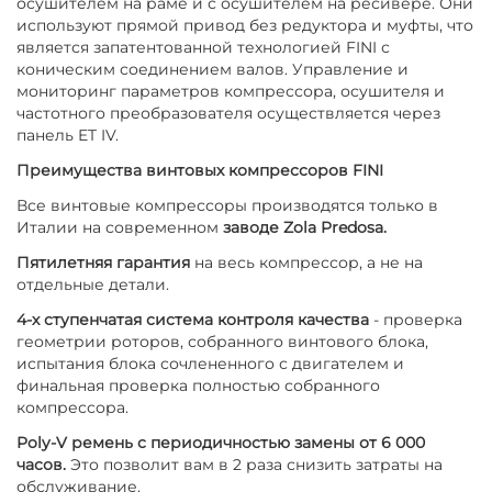
осушителем на раме и с осушителем на ресивере. Они
используют прямой привод без редуктора и муфты, что
является запатентованной технологией FINI с
коническим соединением валов. Управление и
мониторинг параметров компрессора, осушителя и
частотного преобразователя осуществляется через
панель ET IV.
Преимущества винтовых компрессоров FINI
Все винтовые компрессоры производятся только в
Италии на современном
заводе Zola Predosa.
Пятилетняя гарантия
на весь компрессор, а не на
отдельные детали.
4-х ступенчатая система контроля качества
- проверка
геометрии роторов, собранного винтового блока,
испытания блока сочлененного с двигателем и
финальная проверка полностью собранного
компрессора.
Poly-V ремень с периодичностью замены от 6 000
часов.
Это позволит вам в 2 раза снизить затраты на
обслуживание.