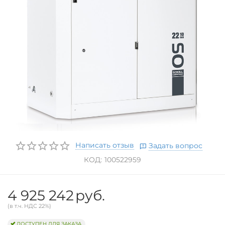
Написать отзыв
Задать вопрос
КОД:
100522959
4 925 242
руб.
(в т.ч. НДС 22%)
ДОСТУПЕН ДЛЯ ЗАКАЗА