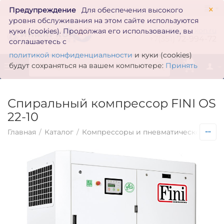
×
Предупреждение
Для обеспечения высокого
уровня обслуживания на этом сайте используются
zakaz@inmarkon.ru
куки (cookies). Продолжая его использование, вы
+7(351)
72-994-72
соглашаетесь с
политикой конфиденциальности
и куки (cookies)
0
будут сохраняться на вашем компьютере:
Принять
Спиральный компрессор FINI OS
22-10
Главная
/
Каталог
/
Компрессоры и пневматическое обо