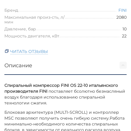
Бренд
FINI
Максимальная произ-сть, л/
2080
мин
Давление, бар
10
Мощность двигателя, кВт
22
ЧИТАТЬ ОТЗЫВЫ
Описание
Спиральный компрессор FINI OS 22-10 итальянского
производителя FINI
поставляет бсолютно безмасляный
воздух благодаря использованию спиральной
технологии сжатия.
Блоковая архитектура (MULTI-SCROLL) и контроллер
MSC позволяют получить очень гибкую систему.Работа
минимально-необходимого количества спиральных
блоков, в зависимости от реального расхода воздуха,