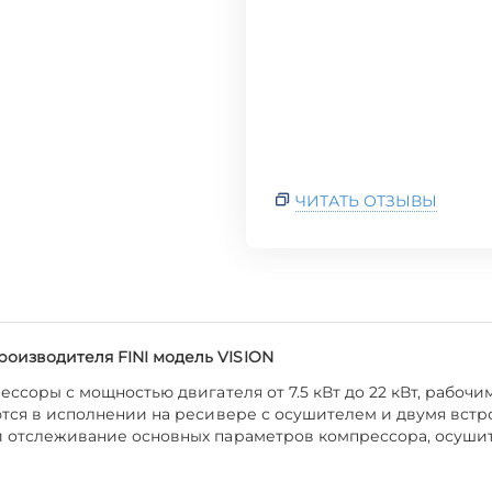
ЧИТАТЬ ОТЗЫВЫ
оизводителя FINI модель VISION
ссоры с мощностью двигателя от 7.5 кВт до 22 кВт, рабоч
ляются в исполнении на ресивере с осушителем и двумя вс
 и отслеживание основных параметров компрессора, осуши