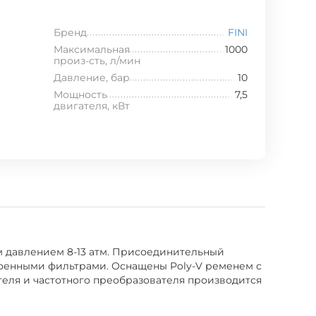
Бренд
FINI
Максимальная
1000
произ-сть, л/мин
Давление, бар
10
Мощность
7,5
двигателя, кВт
им давлением 8-13 атм. Присоединительный
троенными фильтрами. Оснащены Poly-V ременем с
теля и частотного преобразователя производится