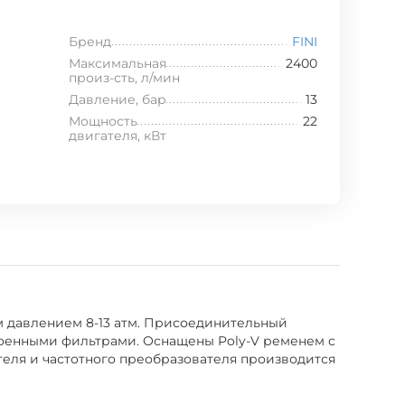
Бренд
FINI
Максимальная
2400
произ-сть, л/мин
Давление, бар
13
Мощность
22
двигателя, кВт
им давлением 8-13 атм. Присоединительный
троенными фильтрами. Оснащены Poly-V ременем с
теля и частотного преобразователя производится