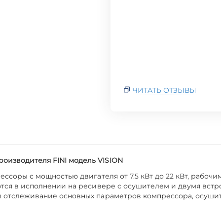
ЧИТАТЬ ОТЗЫВЫ
оизводителя FINI модель VISION
ссоры с мощностью двигателя от 7.5 кВт до 22 кВт, рабоч
ляются в исполнении на ресивере с осушителем и двумя вс
 и отслеживание основных параметров компрессора, осуши