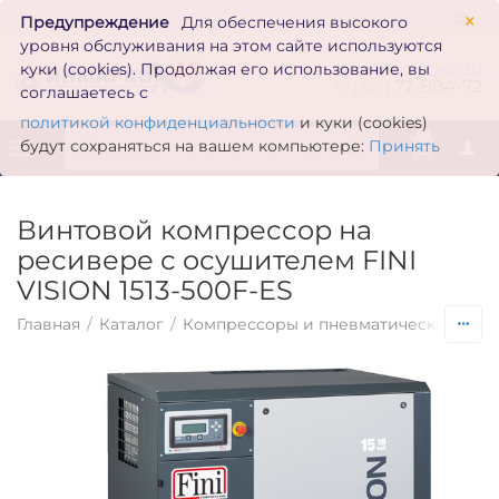
×
Предупреждение
Для обеспечения высокого
уровня обслуживания на этом сайте используются
zakaz@inmarkon.ru
куки (cookies). Продолжая его использование, вы
+7(351)
72-994-72
соглашаетесь с
политикой конфиденциальности
и куки (cookies)
0
будут сохраняться на вашем компьютере:
Принять
Винтовой компрессор на
ресивере с осушителем FINI
VISION 1513-500F-ES
Главная
/
Каталог
/
Компрессоры и пневматическое обо