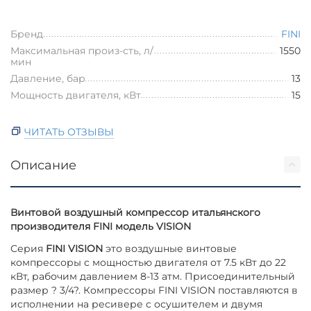
Бренд
FINI
Максимальная произ-сть, л/
1550
мин
Давление, бар
13
Мощность двигателя, кВт
15
ЧИТАТЬ ОТЗЫВЫ
Описание
Винтовой воздушный компрессор итальянского
производителя FINI модель VISION
Серия
FINI VISION
это воздушные винтовые
компрессоры с мощностью двигателя от 7.5 кВт до 22
кВт, рабочим давлением 8-13 атм. Присоединительный
размер ? 3/4?. Компрессоры FINI VISION поставляются в
исполнении на ресивере с осушителем и двумя