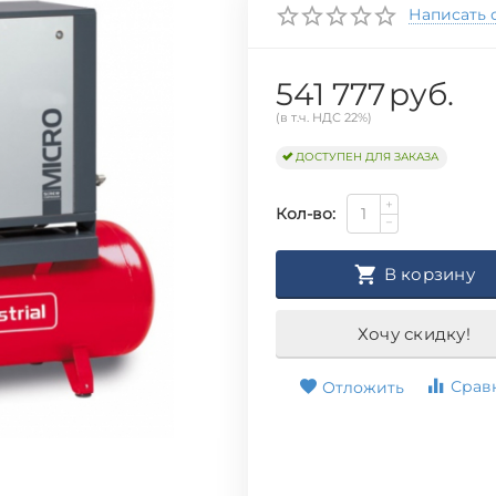
Написать 
541 777
руб.
(в т.ч. НДС 22%)
ДОСТУПЕН ДЛЯ ЗАКАЗА
+
Кол-во:
−
В корзину
Хочу скидку!
Срав
Отложить