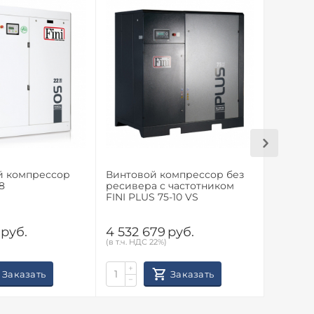
й компрессор
Винтовой компрессор без
Винтов
8
ресивера с частотником
ресиве
FINI PLUS 75-10 VS
FINI PL
руб.
4 532 679
руб.
4 532 
(в т.ч. НДС 22%)
(в т.ч. НД
+
+
Заказать
Заказать
−
−