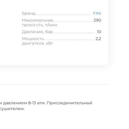
Бренд
FINI
Максимальная
290
произ-сть, л/мин
Давление, бар
10
Мощность
2,2
двигателя, кВт
им давлением 8-13 атм. Присоединительный
осушителем.