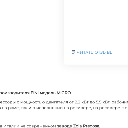
ЧИТАТЬ ОТЗЫВЫ
роизводителя FINI модель MICRO
ссоры с мощностью двигателя от 2.2 кВт до 5,5 кВт, рабоч
а на раме, так и в исполнении на ресивере, на ресивере с 
 в Италии на современном
заводе Zola Predosa.