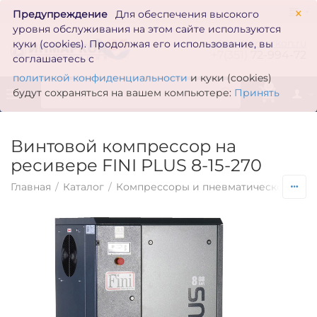
×
Предупреждение
Для обеспечения высокого
уровня обслуживания на этом сайте используются
zakaz@inmarkon.ru
куки (cookies). Продолжая его использование, вы
+7(351)
72-994-72
соглашаетесь с
политикой конфиденциальности
и куки (cookies)
0
будут сохраняться на вашем компьютере:
Принять
Винтовой компрессор на
ресивере FINI PLUS 8-15-270
Главная
/
Каталог
/
Компрессоры и пневматическое обо