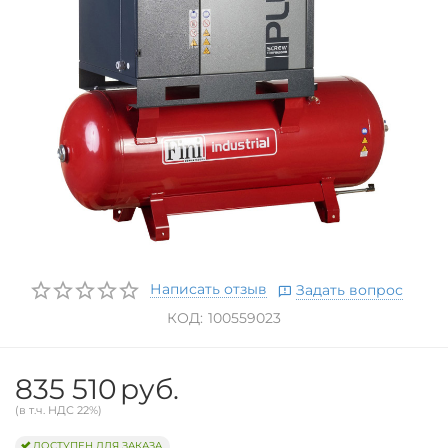
Написать отзыв
Задать вопрос
КОД:
100559023
835 510
руб.
(в т.ч. НДС 22%)
ДОСТУПЕН ДЛЯ ЗАКАЗА