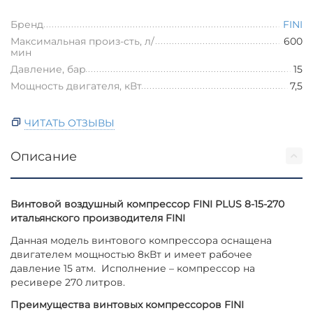
Бренд
FINI
Максимальная произ-сть, л/
600
мин
Давление, бар
15
Мощность двигателя, кВт
7,5
ЧИТАТЬ ОТЗЫВЫ
Описание
Винтовой воздушный компрессор FINI PLUS 8-15-270
итальянского производителя FINI
Данная модель винтового компрессора оснащена
двигателем мощностью 8кВт и имеет рабочее
давление 15 атм. Исполнение – компрессор на
ресивере 270 литров.
Преимущества винтовых компрессоров FINI