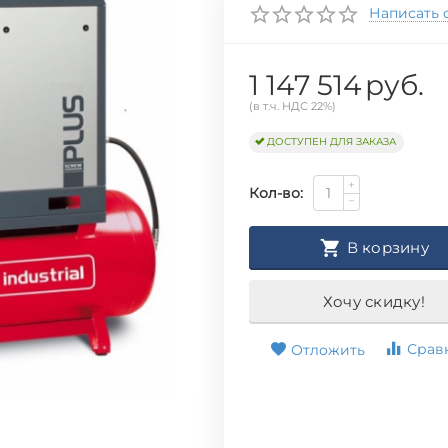
Написать 
1 147 514
руб.
(в т.ч. НДС 22%)
ДОСТУПЕН ДЛЯ ЗАКАЗА
+
Кол-во:
−
В корзину
Хочу скидку!
Срав
Отложить