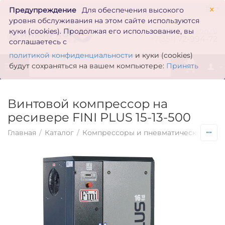
×
Предупреждение
Для обеспечения высокого
уровня обслуживания на этом сайте используются
zakaz@inmarkon.ru
куки (cookies). Продолжая его использование, вы
+7(351)
72-994-72
соглашаетесь с
политикой конфиденциальности
и куки (cookies)
0
будут сохраняться на вашем компьютере:
Принять
Винтовой компрессор на
ресивере FINI PLUS 15-13-500
Главная
/
Каталог
/
Компрессоры и пневматическое обо