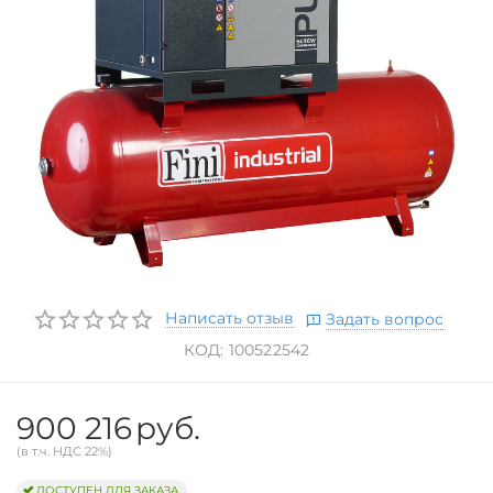
Написать отзыв
Задать вопрос
КОД:
100522542
900 216
руб.
(в т.ч. НДС 22%)
ДОСТУПЕН ДЛЯ ЗАКАЗА