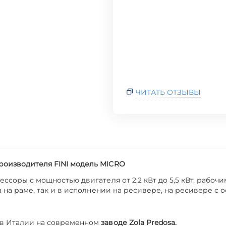
ЧИТАТЬ ОТЗЫВЫ
роизводителя FINI модель MICRO
ссоры с мощностью двигателя от 2.2 кВт до 5,5 кВт, рабоч
а на раме, так и в исполнении на ресивере, на ресивере с 
 в Италии на современном
заводе Zola Predosa.