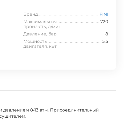
Бренд
FINI
Максимальная
720
произ-сть, л/мин
Давление, бар
8
Мощность
5,5
двигателя, кВт
им давлением 8-13 атм. Присоединительный
осушителем.