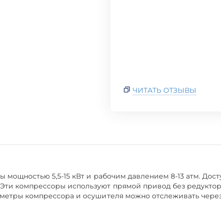
ЧИТАТЬ ОТЗЫВЫ
мощностью 5,5-15 кВт и рабочим давлением 8-13 атм. Досту
 Эти компрессоры используют прямой привод без редуктора
раметры компрессора и осушителя можно отслеживать через