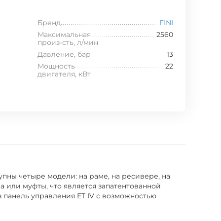
Бренд
FINI
Максимальная
2560
произ-сть, л/мин
Давление, бар
13
Мощность
22
двигателя, кВт
пны четыре модели: на раме, на ресивере, на
 или муфты, что является запатентованной
 панель управления ET IV с возможностью