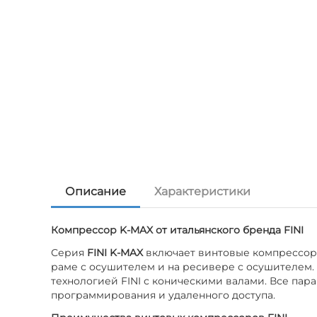
Описание
Характеристики
Компрессор K-MAX от итальянского бренда FINI
Серия
FINI K-MAX
включает винтовые компрессоры 
раме с осушителем и на ресивере с осушителем.
технологией FINI с коническими валами. Все па
программирования и удаленного доступа.