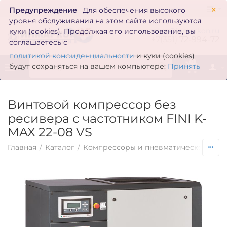
×
Предупреждение
Для обеспечения высокого
уровня обслуживания на этом сайте используются
zakaz@inmarkon.ru
куки (cookies). Продолжая его использование, вы
+7(351)
72-994-72
соглашаетесь с
политикой конфиденциальности
и куки (cookies)
0
будут сохраняться на вашем компьютере:
Принять
Винтовой компрессор без
ресивера с частотником FINI K-
MAX 22-08 VS
Главная
/
Каталог
/
Компрессоры и пневматическое обо