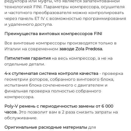
редуктора или муфты, что является запатентованной
технологией FINI. Параметры компрессора, осушителя
и частотного преобразователя можно контролировать
через панель ET IV с возможностью программирования
и удаленного доступа.
Преимущества винтовых компрессоров FINI
Все винтовые компрессоры производятся только в
Италии на современном
заводе Zola Predosa.
Пятилетняя гарантия
на весь компрессор, а не на
отдельные детали.
4-х ступенчатая система контроля качества
- проверка
геометрии роторов, собранного винтового блока,
испытания блока сочлененного с двигателем и
финальная проверка полностью собранного
компрессора.
Poly-V ремень с периодичностью замены от 6 000
часов.
Это позволит вам в 2 раза снизить затраты на
обслуживание.
Оригинальные расходные материалы
для