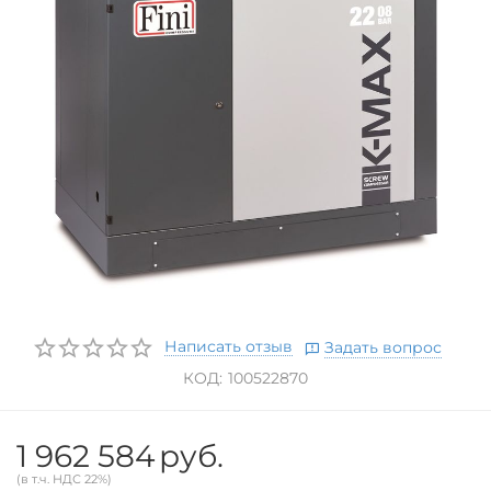
Написать отзыв
Задать вопрос
КОД:
100522870
1 962 584
руб.
(в т.ч. НДС 22%)