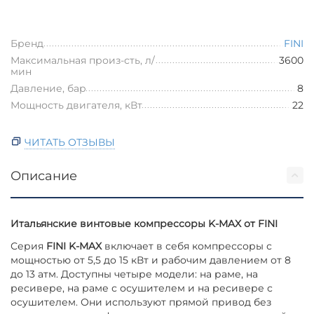
Бренд
FINI
Максимальная произ-сть, л/
3600
мин
Давление, бар
8
Мощность двигателя, кВт
22
ЧИТАТЬ ОТЗЫВЫ
Описание
Итальянские винтовые компрессоры K-MAX от FINI
Серия
FINI K-MAX
включает в себя компрессоры с
мощностью от 5,5 до 15 кВт и рабочим давлением от 8
до 13 атм. Доступны четыре модели: на раме, на
ресивере, на раме с осушителем и на ресивере с
осушителем. Они используют прямой привод без