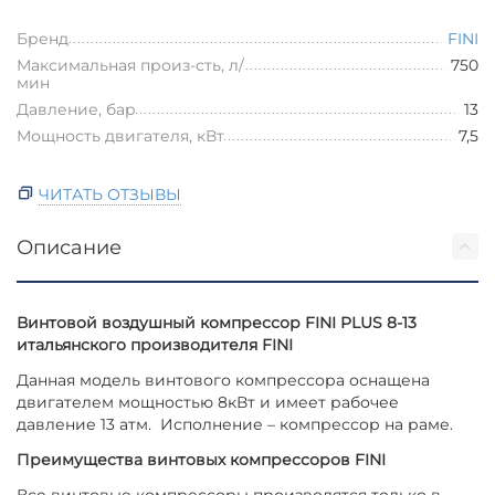
Бренд
FINI
Максимальная произ-сть, л/
750
мин
Давление, бар
13
Мощность двигателя, кВт
7,5
ЧИТАТЬ ОТЗЫВЫ
Описание
Винтовой воздушный компрессор FINI PLUS 8-13
итальянского производителя FINI
Данная модель винтового компрессора оснащена
двигателем мощностью 8кВт и имеет рабочее
давление 13 атм. Исполнение – компрессор на раме.
Преимущества винтовых компрессоров FINI
Все винтовые компрессоры производятся только в