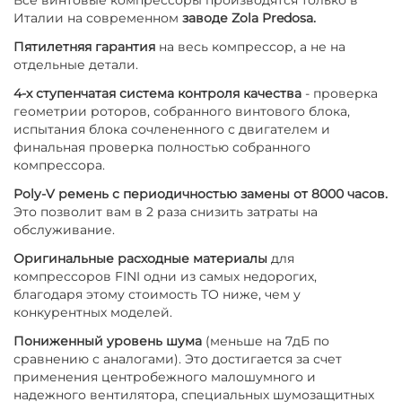
Италии на современном
заводе Zola Predosa.
Пятилетняя гарантия
на весь компрессор, а не на
отдельные детали.
4-х ступенчатая система контроля качества
- проверка
геометрии роторов, собранного винтового блока,
испытания блока сочлененного с двигателем и
финальная проверка полностью собранного
компрессора.
Poly-V ремень с периодичностью замены от 8000 часов.
Это позволит вам в 2 раза снизить затраты на
обслуживание.
Оригинальные расходные материалы
для
компрессоров FINI одни из самых недорогих,
благодаря этому стоимость ТО ниже, чем у
конкурентных моделей.
Пониженный уровень шума
(меньше на 7дБ по
сравнению с аналогами). Это достигается за счет
применения центробежного малошумного и
надежного вентилятора, специальных шумозащитных