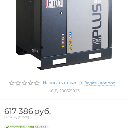
Написать отзыв
Задать вопрос
КОД:
100521923
617 386
руб.
(в т.ч. НДС 22%)
ДОСТУПЕН ДЛЯ ЗАКАЗА