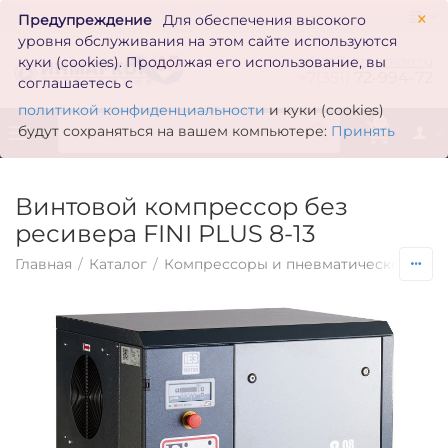
×
Предупреждение
Для обеспечения высокого
уровня обслуживания на этом сайте используются
zakaz@inmarkon.ru
куки (cookies). Продолжая его использование, вы
+7(351)
72-994-72
соглашаетесь с
политикой конфиденциальности
и куки (cookies)
0
будут сохраняться на вашем компьютере:
Принять
Винтовой компрессор без
ресивера FINI PLUS 8-13
Главная
/
Каталог
/
Компрессоры и пневматическое обо