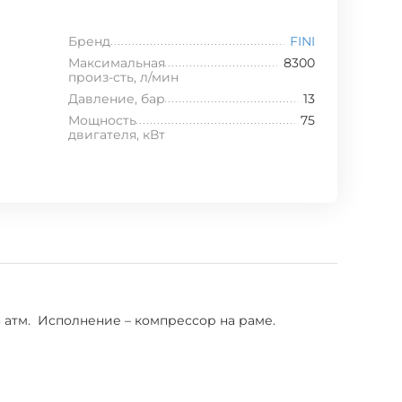
Бренд
FINI
Максимальная
8300
произ-сть, л/мин
Давление, бар
13
Мощность
75
двигателя, кВт
 атм. Исполнение – компрессор на раме.