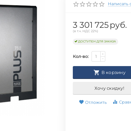
Написать 
3 301 725
руб.
(в т.ч. НДС 22%)
ДОСТУПЕН ДЛЯ ЗАКАЗА
+
Кол-во:
−
В корзину
Хочу скидку!
Срав
Отложить