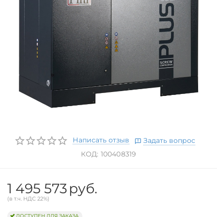
Написать отзыв
Задать вопрос
КОД:
100408319
1 495 573
руб.
(в т.ч. НДС 22%)
ДОСТУПЕН ДЛЯ ЗАКАЗА