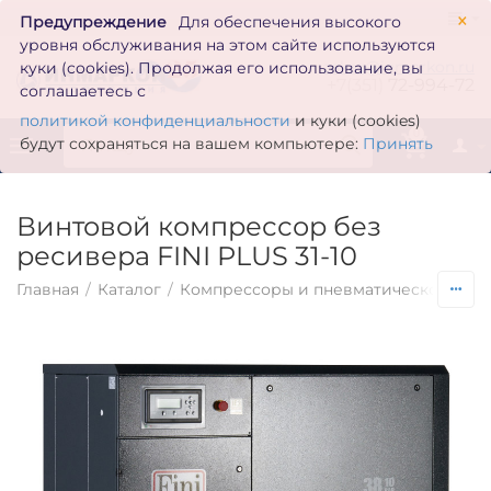
×
Предупреждение
Для обеспечения высокого
уровня обслуживания на этом сайте используются
zakaz@inmarkon.ru
куки (cookies). Продолжая его использование, вы
+7(351)
72-994-72
соглашаетесь с
политикой конфиденциальности
и куки (cookies)
0
будут сохраняться на вашем компьютере:
Принять
Винтовой компрессор без
ресивера FINI PLUS 31-10
Главная
/
Каталог
/
Компрессоры и пневматическое обо