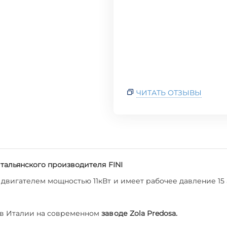
ЧИТАТЬ ОТЗЫВЫ
итальянского производителя FINI
двигателем мощностью 11кВт и имеет рабочее давление 15 
 в Италии на современном
заводе Zola Predosa.