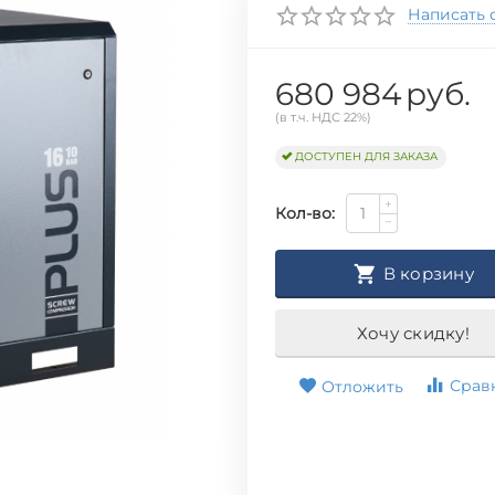
Написать 
680 984
руб.
(в т.ч. НДС 22%)
ДОСТУПЕН ДЛЯ ЗАКАЗА
+
Кол-во:
−
В корзину
Хочу скидку!
Срав
Отложить