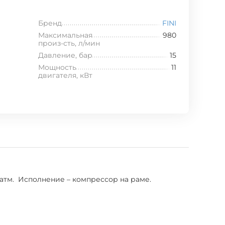
Бренд
FINI
Максимальная
980
произ-сть, л/мин
Давление, бар
15
Мощность
11
двигателя, кВт
атм. Исполнение – компрессор на раме.