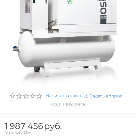
Написать отзыв
Задать вопрос
КОД:
100522948
1 987 456
руб.
(в т.ч. НДС 22%)