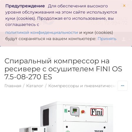
×
Предупреждение
Для обеспечения высокого
уровня обслуживания на этом сайте используются
zakaz@inmarkon.ru
куки (cookies). Продолжая его использование, вы
+7(351)
72-994-72
соглашаетесь с
политикой конфиденциальности
и куки (cookies)
0
будут сохраняться на вашем компьютере:
Принять
Спиральный компрессор на
ресивере с осушителем FINI OS
7.5-08-270 ES
Главная
/
Каталог
/
Компрессоры и пневматическое обо