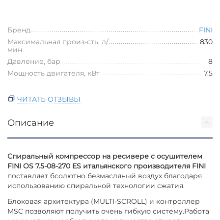
Бренд
FINI
Максимальная произ-сть, л/
830
мин
Давление, бар
8
Мощность двигателя, кВт
7.5
ЧИТАТЬ ОТЗЫВЫ
Описание
Спиральный компрессор на ресивере с осушителем
FINI OS 7.5-08-270 ES итальянского производителя FINI
поставляет бсолютно безмасляный воздух благодаря
использованию спиральной технологии сжатия.
Блоковая архитектура (MULTI-SCROLL) и контроллер
MSC позволяют получить очень гибкую систему.Работа