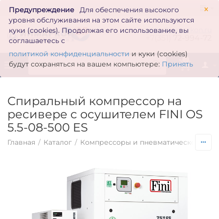
×
Предупреждение
Для обеспечения высокого
уровня обслуживания на этом сайте используются
zakaz@inmarkon.ru
куки (cookies). Продолжая его использование, вы
+7(351)
72-994-72
соглашаетесь с
политикой конфиденциальности
и куки (cookies)
0
будут сохраняться на вашем компьютере:
Принять
Спиральный компрессор на
ресивере с осушителем FINI OS
5.5-08-500 ES
Главная
/
Каталог
/
Компрессоры и пневматическое обо