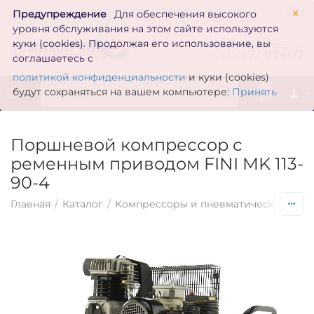
×
Предупреждение
Для обеспечения высокого
уровня обслуживания на этом сайте используются
zakaz@inmarkon.ru
куки (cookies). Продолжая его использование, вы
+7(351)
72-994-72
соглашаетесь с
политикой конфиденциальности
и куки (cookies)
0
будут сохраняться на вашем компьютере:
Принять
Поршневой компрессор с
ременным приводом FINI MK 113-
90-4
Главная
/
Каталог
/
Компрессоры и пневматическое обо