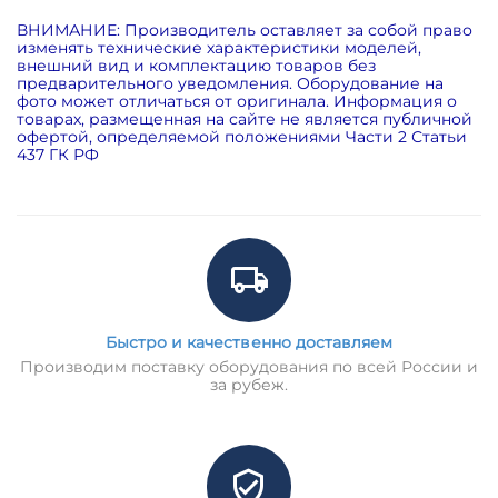
ВНИМАНИЕ: Производитель оставляет за собой право
изменять технические характеристики моделей,
внешний вид и комплектацию товаров без
предварительного уведомления. Оборудование на
фото может отличаться от оригинала. Информация о
товарах, размещенная на сайте не является публичной
офертой, определяемой положениями Части 2 Статьи
437 ГК РФ
Быстро и качественно доставляем
Производим поставку оборудования по всей России и
за рубеж.