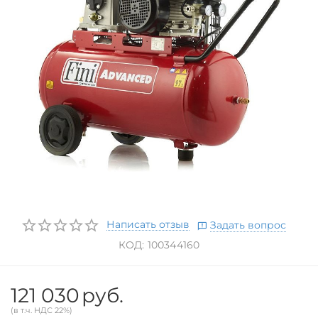
Написать отзыв
Задать вопрос
КОД:
100344160
121 030
руб.
(в т.ч. НДС 22%)