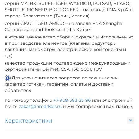
серий MK, BK, SUPERTIGER, WARRIOR, PULSAR, BRAVO,
SHUTTLE, PIONEER, BIG PIONEER – на заводе FNA S.p.A. в
городе Robassomero (Турин, Италия)
серий CIAO, TIGER, AMICO – на заводе FNA Shanghai
Compressors and Tools co. Ltd в Китае
высочайшее качество сборки, окраски и используемых
в производстве элементов (клапаны, редукторы
давления, манометры, электрические компоненты и
т.д.)
качество продукции подтверждено международными
сертификатами Cermet, CSA, ISO 9001, TUV
Для уточнения всех вопросов по техническим
характеристикам, гарантии, оплаты и доставки
обратитесь
по номеру телефона
+7-908-583-25-96
или электронной
почте
zakaz@inmarkon.ru
и мы постараемся вам помочь.
Характеристики