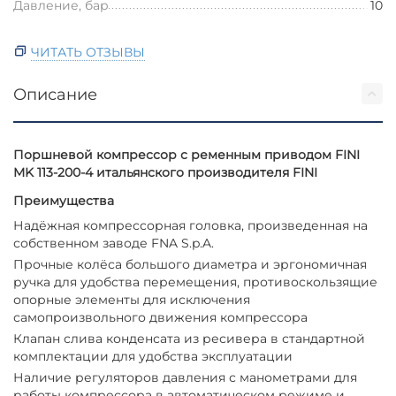
Давление, бар
10
ЧИТАТЬ ОТЗЫВЫ
Описание
Поршневой компрессор с ременным приводом FINI
MK 113-200-4 итальянского производителя FINI
Преимущества
Надёжная компрессорная головка, произведенная на
собственном заводе FNA S.p.A.
Прочные колёса большого диаметра и эргономичная
ручка для удобства перемещения, противоскользящие
опорные элементы для исключения
самопроизвольного движения компрессора
Клапан слива конденсата из ресивера в стандартной
комплектации для удобства эксплуатации
Наличие регуляторов давления с манометрами для
работы компрессора в автоматическом режиме и