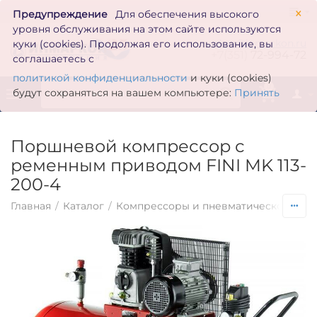
×
Предупреждение
Для обеспечения высокого
уровня обслуживания на этом сайте используются
zakaz@inmarkon.ru
куки (cookies). Продолжая его использование, вы
+7(351)
72-994-72
соглашаетесь с
политикой конфиденциальности
и куки (cookies)
0
будут сохраняться на вашем компьютере:
Принять
Поршневой компрессор с
ременным приводом FINI MK 113-
200-4
Главная
/
Каталог
/
Компрессоры и пневматическое обо