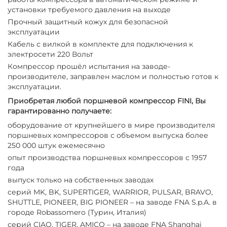
установки требуемого давления на выходе
Прочный защитный кожух для безопасной
эксплуатации
Кабель с вилкой в комплекте для подключения к
электросети 220 Вольт
Компрессор прошёл испытания на заводе-
производителе, заправлен маслом и полностью готов к
эксплуатации.
Приобретая любой поршневой компрессор FINI, Вы
гарантированно получаете:
оборудование от крупнейшего в мире производителя
поршневых компрессоров с объемом выпуска более
250 000 штук ежемесячно
опыт производства поршневых компрессоров с 1957
года
выпуск только на собственных заводах
серий MK, BK, SUPERTIGER, WARRIOR, PULSAR, BRAVO,
SHUTTLE, PIONEER, BIG PIONEER – на заводе FNA S.p.A. в
городе Robassomero (Турин, Италия)
серий CIAO, TIGER, AMICO – на заводе FNA Shanghai