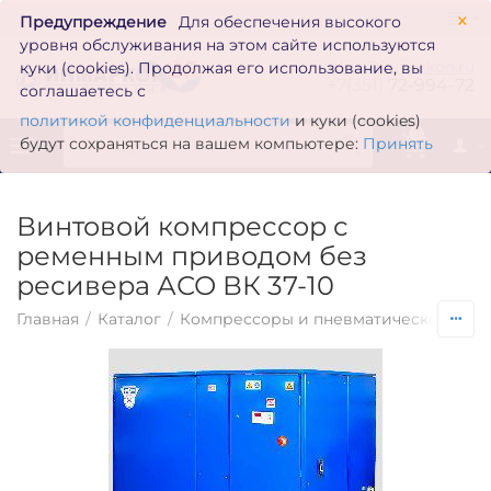
×
Предупреждение
Для обеспечения высокого
уровня обслуживания на этом сайте используются
zakaz@inmarkon.ru
куки (cookies). Продолжая его использование, вы
+7(351)
72-994-72
соглашаетесь с
политикой конфиденциальности
и куки (cookies)
0
будут сохраняться на вашем компьютере:
Принять
Винтовой компрессор с
ременным приводом без
ресивера АСО ВК 37-10
Главная
/
Каталог
/
Компрессоры и пневматическое обо