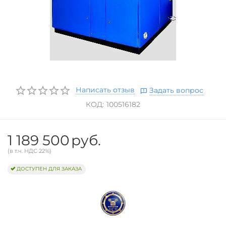
Написать отзыв
Задать вопрос
КОД:
100516182
1 189 500
руб.
(в т.ч. НДС 22%)
ДОСТУПЕН ДЛЯ ЗАКАЗА