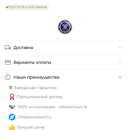
ДОСТУПЕН ДЛЯ ЗАКАЗА
Доставка
Варианты оплаты
Наши преимущества
Заводская гарантия
Официальный дилер
100% исполнение обязательств
Оперативность
Лучшая цена