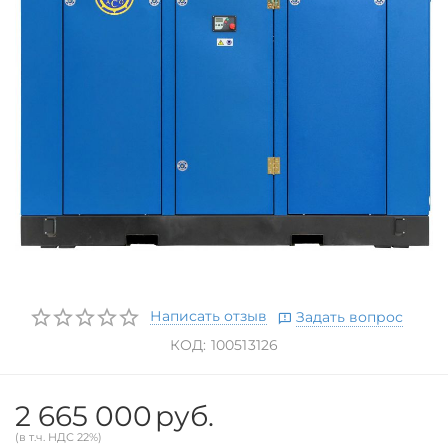
Написать отзыв
Задать вопрос
КОД:
100513126
2 665 000
руб.
(в т.ч. НДС 22%)