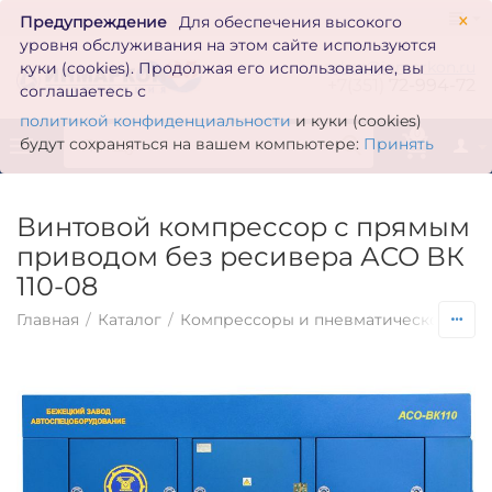
×
Предупреждение
Для обеспечения высокого
уровня обслуживания на этом сайте используются
zakaz@inmarkon.ru
куки (cookies). Продолжая его использование, вы
+7(351)
72-994-72
соглашаетесь с
политикой конфиденциальности
и куки (cookies)
0
будут сохраняться на вашем компьютере:
Принять
Винтовой компрессор с прямым
приводом без ресивера АСО ВК
110-08
Главная
/
Каталог
/
Компрессоры и пневматическое обо