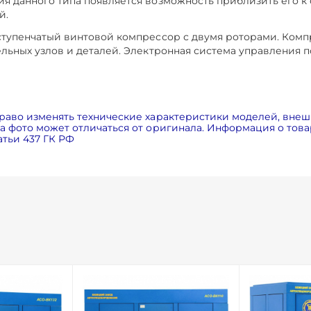
 данного типа появляется возможность приблизить его к о
й.
ступенчатый винтовой компрессор с двумя роторами. Комп
льных узлов и деталей. Электронная система управления
раво изменять технические характеристики моделей, внеш
 фото может отличаться от оригинала. Информация о товар
тьи 437 ГК РФ