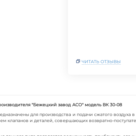
ЧИТАТЬ ОТЗЫВЫ
оизводителя "Бежецкий завод АСО" модель ВК 30-08
дназначены для производства и подачи сжатого воздуха в
ием клапанов и деталей, совершающих возвратно-поступат