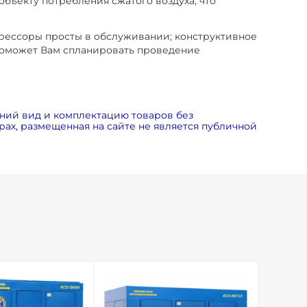
бъекту потребления сжатого воздуха, что
рессоры просты в обслуживании; конструктивное
 поможет Вам спланировать проведение
ний вид и комплектацию товаров без
ах, размещенная на сайте не является публичной