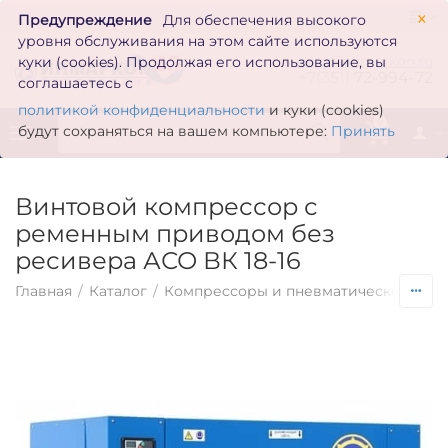
×
Предупреждение
Для обеспечения высокого
уровня обслуживания на этом сайте используются
zakaz@inmarkon.ru
куки (cookies). Продолжая его использование, вы
+7(351)
72-994-72
соглашаетесь с
политикой конфиденциальности
и куки (cookies)
0
будут сохраняться на вашем компьютере:
Принять
Винтовой компрессор с
ременным приводом без
ресивера АСО ВК 18-16
Главная
/
Каталог
/
Компрессоры и пневматическое обо