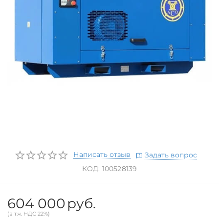
Написать отзыв
Задать вопрос
КОД:
100528139
604 000
руб.
(в т.ч. НДС 22%)