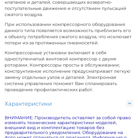
клапанов и деталей, совершающих возвратно-
поступательные движения и отсутствием пульсаций
сжатого воздуха.
При использовании компрессорного оборудования
данного типа появляется возможность приблизить его
к объекту потребления сжатого воздуха, что исключает
потери из-за протяженных пневмосетей.
Компрессорные установки включают в себя
одноступенчатый винтовой компрессор с двумя
роторами. Компрессоры просты в обслуживании;
конструктивное исполнение предусматривает легкую
замену отдельных узлов и деталей. Электронная
система управления поможет Вам спланировать
проведение профилактических работ.
Характеристики
ВНИМАНИЕ: Производитель оставляет за собой право
изменять технические характеристики моделей,
внешний вид и комплектацию товаров без
предварительного уведомления. Оборудование на
фото может отличаться от оригинала. Информация о