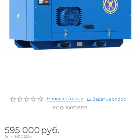
Написать отзыв
Задать вопрос
КОД:
100528137
595 000
руб.
(в т.ч. НДС 22%)