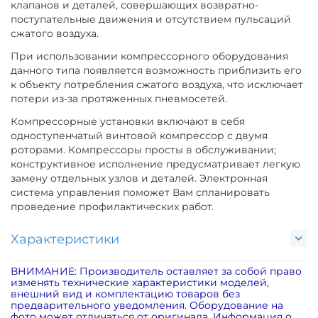
клапанов и деталей, совершающих возвратно-
поступательные движения и отсутствием пульсаций
сжатого воздуха.
При использовании компрессорного оборудования
данного типа появляется возможность приблизить его
к объекту потребления сжатого воздуха, что исключает
потери из-за протяженных пневмосетей.
Компрессорные установки включают в себя
одноступенчатый винтовой компрессор с двумя
роторами. Компрессоры просты в обслуживании;
конструктивное исполнение предусматривает легкую
замену отдельных узлов и деталей. Электронная
система управления поможет Вам спланировать
проведение профилактических работ.
Характеристики
ВНИМАНИЕ: Производитель оставляет за собой право
изменять технические характеристики моделей,
внешний вид и комплектацию товаров без
предварительного уведомления. Оборудование на
фото может отличаться от оригинала. Информация о