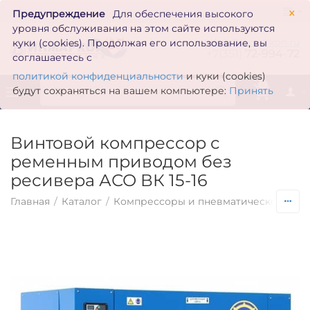
×
Предупреждение
Для обеспечения высокого
уровня обслуживания на этом сайте используются
zakaz@inmarkon.ru
куки (cookies). Продолжая его использование, вы
+7(351)
72-994-72
соглашаетесь с
политикой конфиденциальности
и куки (cookies)
0
будут сохраняться на вашем компьютере:
Принять
Винтовой компрессор с
ременным приводом без
ресивера АСО ВК 15-16
Главная
/
Каталог
/
Компрессоры и пневматическое обо