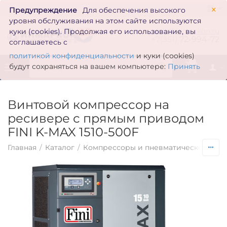
×
Предупреждение
Для обеспечения высокого
уровня обслуживания на этом сайте используются
zakaz@inmarkon.ru
куки (cookies). Продолжая его использование, вы
+7(351)
72-994-72
соглашаетесь с
политикой конфиденциальности
и куки (cookies)
0
будут сохраняться на вашем компьютере:
Принять
Винтовой компрессор на
ресивере с прямым приводом
FINI K-MAX 1510-500F
Главная
/
Каталог
/
Компрессоры и пневматическое обо