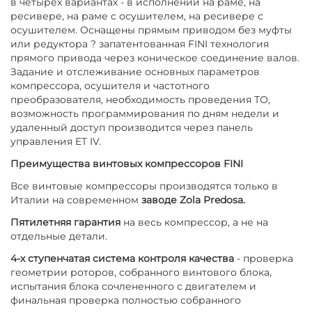
в четырех вариантах - в исполнении на раме, на
ресивере, на раме с осушителем, на ресивере с
осушителем. Оснащены прямым приводом без муфты
или редуктора ? запатентованная FINI технология
прямого привода через коническое соединение валов.
Задание и отслеживание основных параметров
компрессора, осушителя и частотного
преобразователя, необходимость проведения ТО,
возможность программирования по дням недели и
удаленный доступ производится через панель
управления ET IV.
Преимущества винтовых компрессоров FINI
Все винтовые компрессоры производятся только в
Италии на современном
заводе Zola Predosa.
Пятилетняя гарантия
на весь компрессор, а не на
отдельные детали.
4-х ступенчатая система контроля качества
- проверка
геометрии роторов, собранного винтового блока,
испытания блока сочлененного с двигателем и
финальная проверка полностью собранного