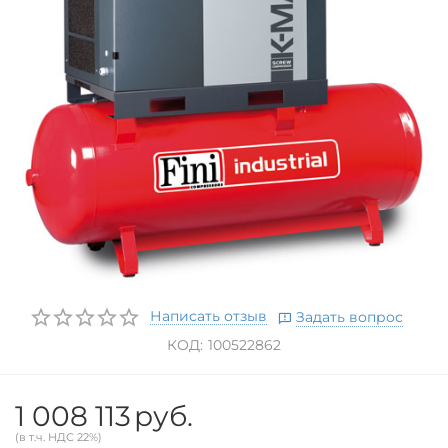
Написать отзыв
Задать вопрос
КОД:
100522862
1 008 113
руб.
(в т.ч. НДС 22%)