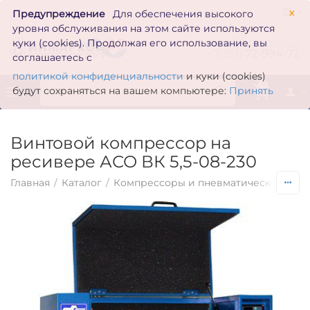
×
Предупреждение
Для обеспечения высокого
уровня обслуживания на этом сайте используются
zakaz@inmarkon.ru
куки (cookies). Продолжая его использование, вы
+7(351)
72-994-72
соглашаетесь с
политикой конфиденциальности
и куки (cookies)
0
будут сохраняться на вашем компьютере:
Принять
Винтовой компрессор на
ресивере АСО ВК 5,5-08-230
Главная
/
Каталог
/
Компрессоры и пневматическое обо