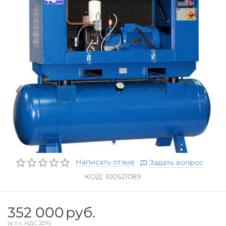
Написать отзыв
Задать вопрос
КОД:
100521089
352 000
руб.
(в т.ч. НДС 22%)