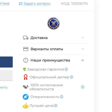
отзыв
Задать вопрос
КОД:
100516174
Доставка
Варианты оплаты
Наши преимущества
Заводская гарантия
Официальный дилер
100% исполнение
нить
обязательств
Оперативность
Лучшая цена