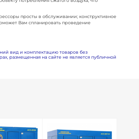
бъекту потребления сжатого воздуха, что
рессоры просты в обслуживании; конструктивное
 поможет Вам спланировать проведение
ний вид и комплектацию товаров без
ах, размещенная на сайте не является публичной