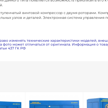
 данного типа появляется возможность приблизить его к о
й.
ступенчатый винтовой компрессор с двумя роторами. Комп
льных узлов и деталей. Электронная система управления
раво изменять технические характеристики моделей, внеш
 фото может отличаться от оригинала. Информация о товар
тьи 437 ГК РФ