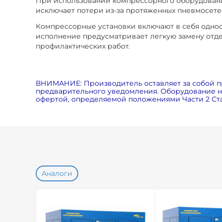
При использовании компрессорного оборудования
исключает потери из-за протяженных пневмосете
Компрессорные установки включают в себя одно
исполнение предусматривает легкую замену отде
профилактических работ.
ВНИМАНИЕ: Производитель оставляет за собой п
предварительного уведомления. Оборудование на
офертой, определяемой положениями Части 2 Ста
Аналоги