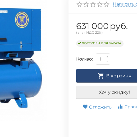
Написать 
631 000
руб.
(в т.ч. НДС 22%)
ДОСТУПЕН ДЛЯ ЗАКАЗА
+
Кол-во:
−
В корзину
Хочу скидку!
Срав
Отложить