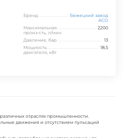
Бренд
Бежецкий завод
АСО
Максимальная
2200
произ-сть, л/мин
Давление, бар
13
Мощность
18,5
двигателя, кВт
 различных отраслях промышленности.
ельные движения и отсутствием пульсаций