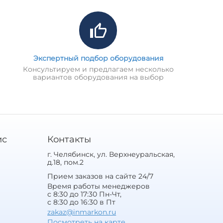
Экспертный подбор оборудования
Консультируем и предлагаем несколько
вариантов оборудования на выбор
ис
Контакты
г. Челябинск, ул. Верхнеуральская,
д.18, пом.2
Прием заказов на сайте 24/7
Время работы менеджеров
с 8:30 до 17:30 Пн-Чт,
с 8:30 до 16:30 в Пт
zakaz@inmarkon.ru
Посмотреть на карте