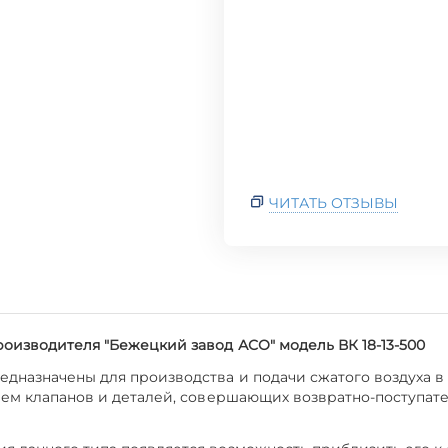
ЧИТАТЬ ОТЗЫВЫ
изводителя "Бежецкий завод АСО" модель ВК 18-13-500
дназначены для производства и подачи сжатого воздуха в
ием клапанов и деталей, совершающих возвратно-поступат