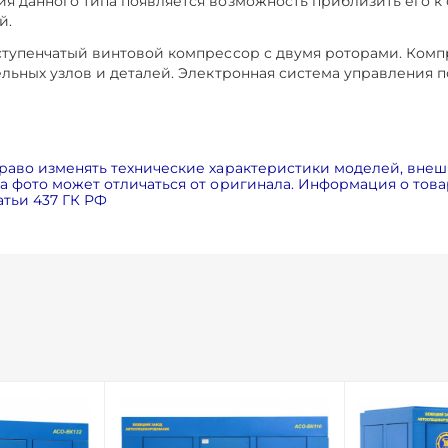
 данного типа появляется возможность приблизить его к о
й.
ступенчатый винтовой компрессор с двумя роторами. Комп
льных узлов и деталей. Электронная система управления
раво изменять технические характеристики моделей, внеш
 фото может отличаться от оригинала. Информация о товар
тьи 437 ГК РФ