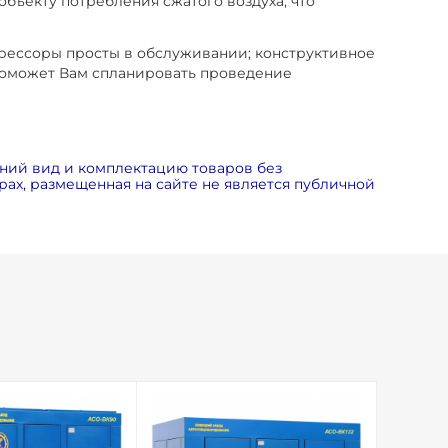
бъекту потребления сжатого воздуха, что
рессоры просты в обслуживании; конструктивное
 поможет Вам спланировать проведение
ний вид и комплектацию товаров без
ах, размещенная на сайте не является публичной