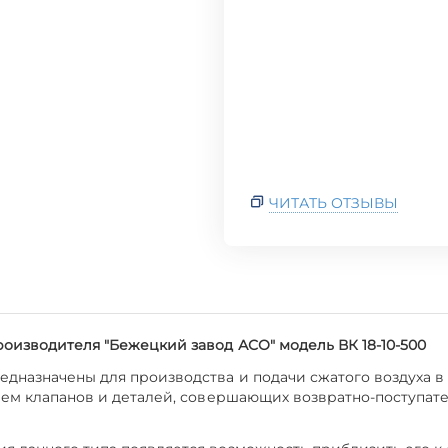
ЧИТАТЬ ОТЗЫВЫ
изводителя "Бежецкий завод АСО" модель ВК 18-10-500
дназначены для производства и подачи сжатого воздуха в
ием клапанов и деталей, совершающих возвратно-поступат