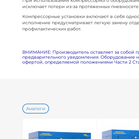
При использовании компрессорного оборудования
исключает потери из-за протяженных пневмосете
Компрессорные установки включают в себя одно
исполнение предусматривает легкую замену отде
профилактических работ.
ВНИМАНИЕ: Производитель оставляет за собой п
предварительного уведомления. Оборудование на
офертой, определяемой положениями Части 2 Ста
Аналоги