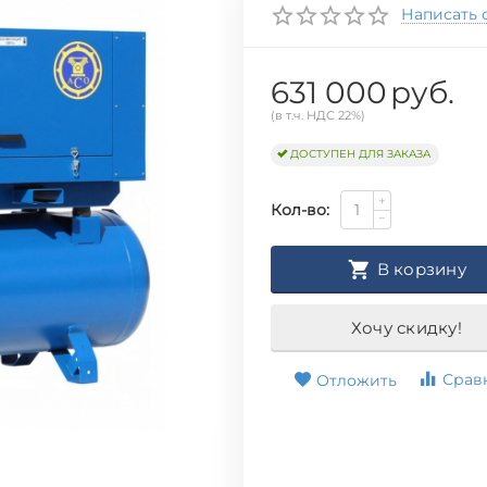
Написать 
631 000
руб.
(в т.ч. НДС 22%)
ДОСТУПЕН ДЛЯ ЗАКАЗА
+
Кол-во:
−
В корзину
Хочу скидку!
Срав
Отложить